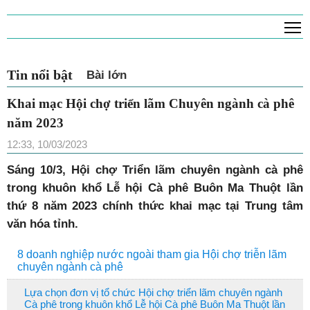
T
Tin nổi bật
Bài lớn
Khai mạc Hội chợ triển lãm Chuyên ngành cà phê
năm 2023
12:33, 10/03/2023
Sáng 10/3, Hội chợ Triển lãm chuyên ngành cà phê
trong khuôn khổ Lễ hội Cà phê Buôn Ma Thuột lần
thứ 8 năm 2023 chính thức khai mạc tại Trung tâm
văn hóa tỉnh.
8 doanh nghiệp nước ngoài tham gia Hội chợ triễn lãm
chuyên ngành cà phê
Lựa chọn đơn vị tổ chức Hội chợ triển lãm chuyên ngành
Cà phê trong khuôn khổ Lễ hội Cà phê Buôn Ma Thuột lần