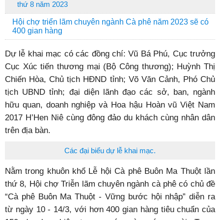
thứ 8 năm 2023
Hội chợ triển lãm chuyên ngành Cà phê năm 2023 sẽ có
400 gian hàng
Dự lễ khai mạc có các đồng chí: Vũ Bá Phú, Cục trưởng
Cục Xúc tiến thương mại (Bộ Công thương); Huỳnh Thị
Chiến Hòa, Chủ tịch HĐND tỉnh; Võ Văn Cảnh, Phó Chủ
tịch UBND tỉnh; đại diện lãnh đạo các sở, ban, ngành
hữu quan, doanh nghiệp và Hoa hậu Hoàn vũ Việt Nam
2017 H’Hen Niê cùng đông đảo du khách cùng nhân dân
trên địa bàn.
Các đại biểu dự lễ khai mạc.
Nằm trong khuôn khổ Lễ hội Cà phê Buôn Ma Thuột lần
thứ 8, Hội chợ Triễn lãm chuyên ngành cà phê có chủ đề
“Cà phê Buôn Ma Thuột - Vững bước hội nhập” diễn ra
từ ngày 10 - 14/3, với hơn 400 gian hàng tiêu chuẩn của