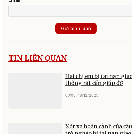
Gửi bình luận
TIN LIÊN QUAN
Hai chị em bị tai nạn giao
thông rất cần giúp đỡ
00:00, 18/12/2025
Xót xa hoàn cảnh của cậu
trò nghèo bị tai nạn giao