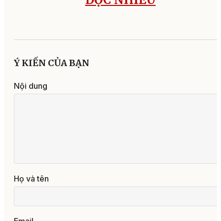
Ý KIẾN CỦA BẠN
Nội dung
Họ và tên
Email