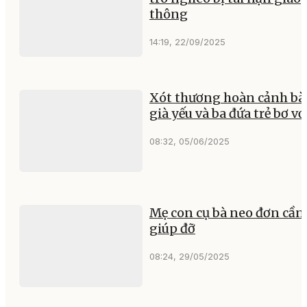
thông
14:19, 22/09/2025
Xót thương hoàn cảnh bà
già yếu và ba đứa trẻ bơ vơ
08:32, 05/06/2025
Mẹ con cụ bà neo đơn cần
giúp đỡ
08:24, 29/05/2025