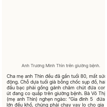
Anh Trương Minh Thìn trên giường bệnh.
Cha mẹ anh Thìn đều đã gần tuổi 80, mất sức
động. Chỗ dựa tuổi già bỗng chốc sụp đổ, hai
đầu bạc phải gồng gánh chăm chút đứa con 
út đang co quắp trên giường bệnh. Bà Võ Thị
(mẹ anh Thìn) nghẹn ngào: “Gia đình 5 đứa
lớn đều khổ, chúng phải chạy vạy lo cho gia 