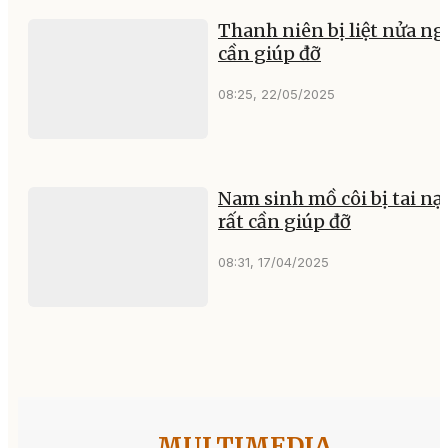
Thanh niên bị liệt nửa ng
cần giúp đỡ
08:25, 22/05/2025
Nam sinh mồ côi bị tai nạ
rất cần giúp đỡ
08:31, 17/04/2025
MULTIMEDIA