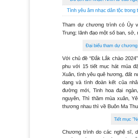
Tình yêu âm nhạc dân tộc trong t
Tham dự chương trình có Ủy v
Trung; lãnh đạo một số ban, sở,
Đại biểu tham dự chương 
Với chủ đề “Đắk Lắk chào 2024”
phu với 15 tiết mục hát múa đặ
Xuân, tình yêu quê hương, đất n
dạng và tình đoàn kết của nh
đường mới, Tinh hoa đại ngàn
nguyên, Thì thầm mùa xuân, Yê
thương nhau thì về Buôn Ma Thu
Tiết mục "N
Chương trình do các nghệ sĩ, 