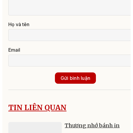
Họ và tên
Email
Gửi bình luận
TIN LIÊN QUAN
Thương nhớ bánh in