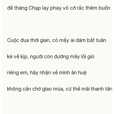
để tháng Chạp lay phay vô cớ rắc thêm buồn
Cuộc đua thời gian, có mấy ai dám bất tuân
kẻ về kịp, người còn đường mây lối gió
riêng em, hãy nhận về mình ân huệ
không cần chờ giao mùa, cứ thế mãi thanh tân