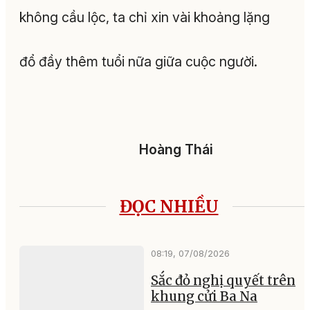
không cầu lộc, ta chỉ xin vài khoảng lặng
đổ đầy thêm tuổi nữa giữa cuộc người.
Hoàng Thái
ĐỌC NHIỀU
08:19, 07/08/2026
Sắc đỏ nghị quyết trên
khung cửi Ba Na