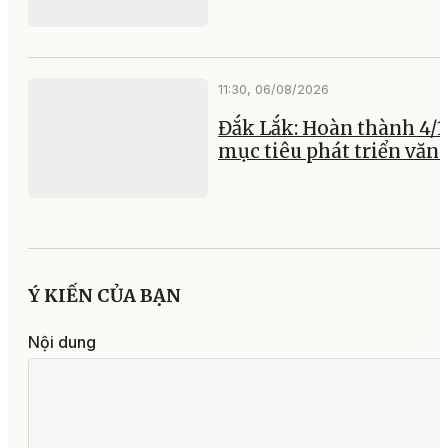
11:30, 06/08/2026
Đắk Lắk: Hoàn thành 4/1
mục tiêu phát triển văn
Ý KIẾN CỦA BẠN
Nội dung