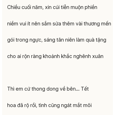
Chiều cuối năm, xin cúi tiễn muộn phiền
niềm vui ít nên sắm sửa thêm vài thương mến
gói trong ngực, sáng tân niên làm quà tặng
cho ai rộn ràng khoảnh khắc nghênh xuân
Thì em cứ thong dong về bên… Tết
hoa đã rộ rồi, tình cũng ngát mắt môi