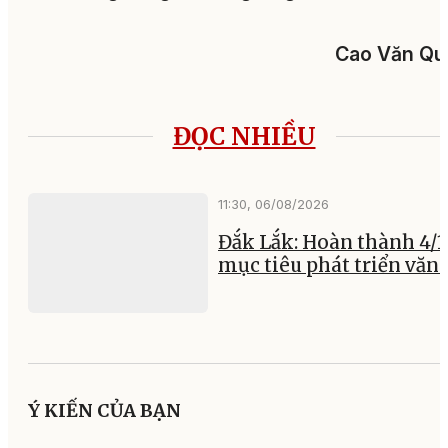
Cao Văn Qu
ĐỌC NHIỀU
11:30, 06/08/2026
Đắk Lắk: Hoàn thành 4/1
mục tiêu phát triển văn
Ý KIẾN CỦA BẠN