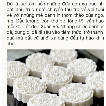
Đó là lúc tâm hồn những đứa con xa quê như
bắt đầu “rục rịch” chuyến tàu trở về với tuổi 
về với những mẻ bánh in thơm thảo của ngoạ
mẹ. Dẫu không còn thơ bé, lòng tôi vẫn háo
mỗi khi Tết đến Xuân về. Những chiếc bánh in
dã, dung dị đã đi sâu vào tiềm thức, trở thành
quà mà bất cứ ai đi xa cũng đều tự hào khi 
nhớ.