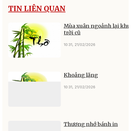
TIN LIÊN QUAN
Mùa xuân ngoảnh lại kh
trời cũ
10:31, 21/02/2026
Khoảng lặng
10:31, 21/02/2026
Thương nhớ bánh in