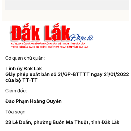
Cơ quan chủ quản:
Tỉnh ủy Đắk Lắk
Giấy phép xuất bản số 31/GP-BTTTT ngày 21/01/2022
của bộ TT-TT
Giám đốc:
Đào Phạm Hoàng Quyên
Tòa soạn:
23 Lê Duẩn, phường Buôn Ma Thuột, tỉnh Đắk Lắk