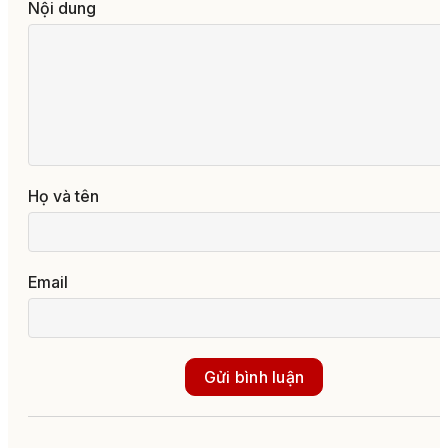
Nội dung
Họ và tên
Email
Gửi bình luận