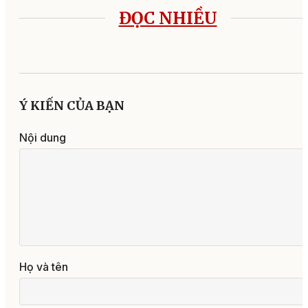
ĐỌC NHIỀU
Ý KIẾN CỦA BẠN
Nội dung
Họ và tên