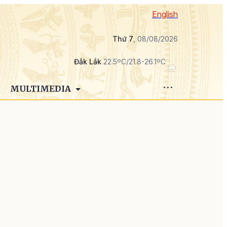
English
Thứ 7
, 08/08/2026
Đắk Lắk
22.5ºC/21.8-26.1ºC
MULTIMEDIA