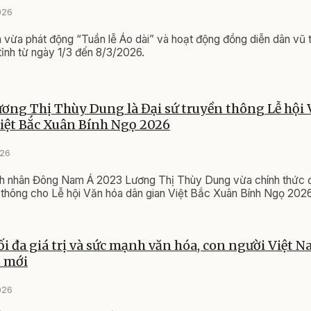
026
 vừa phát động “Tuần lễ Áo dài” và hoạt động đồng diễn dân vũ t
tỉnh từ ngày 1/3 đến 8/3/2026.
ơng Thị Thùy Dung là Đại sứ truyền thông Lễ hội
iệt Bắc Xuân Bính Ngọ 2026
026
h nhân Đông Nam Á 2023 Lương Thị Thùy Dung vừa chính thức 
 thông cho Lễ hội Văn hóa dân gian Việt Bắc Xuân Bính Ngọ 2026
ối đa giá trị và sức mạnh văn hóa, con người Việt 
 mới
026