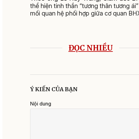
thể hiện tinh thần “tương thân tương ái
mối quan hệ phối hợp giữa cơ quan BHX
ĐỌC NHIỀU
Ý KIẾN CỦA BẠN
Nội dung