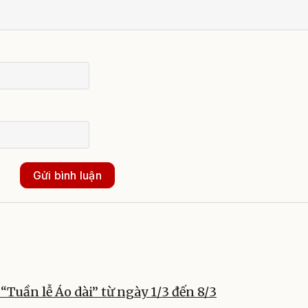
Gửi bình luận
“Tuần lễ Áo dài” từ ngày 1/3 đến 8/3