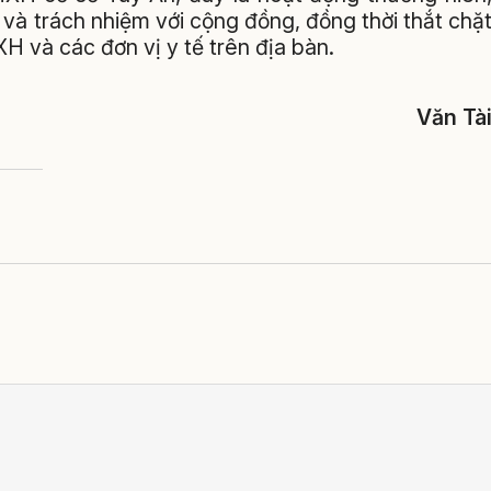
” và trách nhiệm với cộng đồng, đồng thời thắt chặ
H và các đơn vị y tế trên địa bàn.
Văn Tà