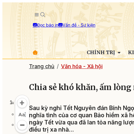
Đọc báo in
Vấn đề - Sự kiện
CHÍNH TRỊ
K
Trang chủ
Văn hóa - Xã hội
Chia sẻ khó khăn, ấm lòng
Sau kỳ nghỉ Tết Nguyên đán Bính Ngọ,
nghĩa tình của cơ quan Bảo hiểm xã h
ngày Tết vừa qua đã lan tỏa năng lượ
điều trị xa nhà…