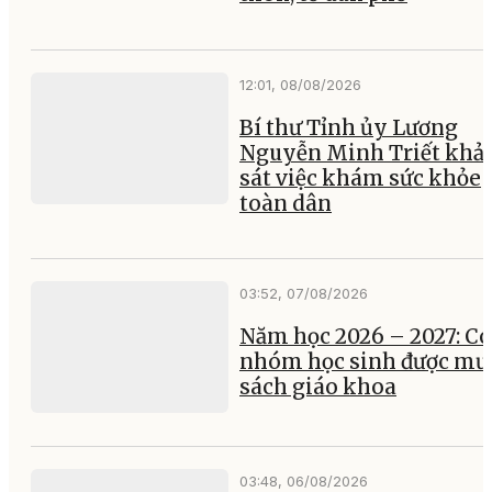
12:01, 08/08/2026
Bí thư Tỉnh ủy Lương
Nguyễn Minh Triết khả
sát việc khám sức khỏe
toàn dân
03:52, 07/08/2026
Năm học 2026 – 2027: Có
nhóm học sinh được mư
sách giáo khoa
03:48, 06/08/2026