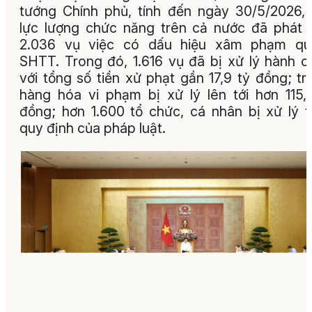
tướng Chính phủ, tính đến ngày 30/5/2026,
lực lượng chức năng trên cả nước đã phát 
2.036 vụ việc có dấu hiệu xâm phạm qu
SHTT. Trong đó, 1.616 vụ đã bị xử lý hành c
với tổng số tiền xử phạt gần 17,9 tỷ đồng; trị
hàng hóa vi phạm bị xử lý lên tới hơn 115,
đồng; hơn 1.600 tổ chức, cá nhân bị xử lý 
quy định của pháp luật.