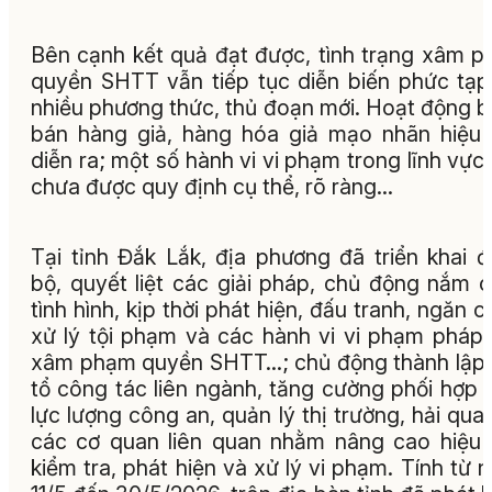
Bên cạnh kết quả đạt được, tình trạng xâm 
quyền SHTT vẫn tiếp tục diễn biến phức tạp
nhiều phương thức, thủ đoạn mới. Hoạt động 
bán hàng giả, hàng hóa giả mạo nhãn hiệu
diễn ra; một số hành vi vi phạm trong lĩnh vực
chưa được quy định cụ thể, rõ ràng…
Tại tỉnh Đắk Lắk, địa phương đã triển khai 
bộ, quyết liệt các giải pháp, chủ động nắm 
tình hình, kịp thời phát hiện, đấu tranh, ngăn c
xử lý tội phạm và các hành vi vi phạm pháp 
xâm phạm quyền SHTT…; chủ động thành lập
tổ công tác liên ngành, tăng cường phối hợp 
lực lượng công an, quản lý thị trường, hải qua
các cơ quan liên quan nhằm nâng cao hiệu
kiểm tra, phát hiện và xử lý vi phạm. Tính từ 