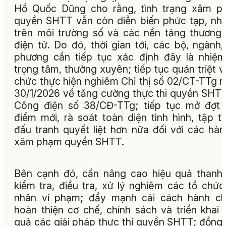
Hồ Quốc Dũng cho rằng, tình trạng xâm p
quyền SHTT vẫn còn diễn biến phức tạp, nhấ
trên môi trường số và các nền tảng thương
điện tử. Do đó, thời gian tới, các bộ, ngành,
phương cần tiếp tục xác định đây là nhiệ
trọng tâm, thường xuyên; tiếp tục quán triệt v
chức thực hiện nghiêm Chỉ thị số 02/CT-TTg 
30/1/2026 về tăng cường thực thi quyền SHT
Công điện số 38/CĐ-TTg; tiếp tục mở đợt
điểm mới, rà soát toàn diện tình hình, tập t
đấu tranh quyết liệt hơn nữa đối với các hàn
xâm phạm quyền SHTT.
Bên cạnh đó, cần nâng cao hiệu quả thanh 
kiểm tra, điều tra, xử lý nghiêm các tổ chức
nhân vi phạm; đẩy mạnh cải cách hành ch
hoàn thiện cơ chế, chính sách và triển khai 
quả các giải pháp thực thi quyền SHTT; đồng 