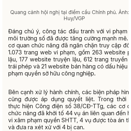
Quang cảnh hội nghị tại điểm cầu Chính phủ. Ảnh: 
Huy/VGP
Đáng chú ý, công tác đấu tranh với vi phạm 
môi trường số đã được tăng cường mạnh mẽ.
cơ quan chức năng đã ngăn chặn truy cập đối
1.073 trang web vi phạm, gồm 263 website 
lậu, 177 website truyện lậu, 612 trang truyền 
trái phép và 21 website bán hàng có dấu hiệu
phạm quyền sở hữu công nghiệp.
Bên cạnh xử lý hành chính, các biện pháp hìn
cũng được áp dụng quyết liệt. Trong thời 
thực hiện Công điện số 38/CĐ-TTg, các cơ 
chức năng đã khởi tố 44 vụ án liên quan đến 
vi xâm phạm quyền SHTT, 4 vụ được tòa án th
và đưa ra xét xử với 4 bị can.