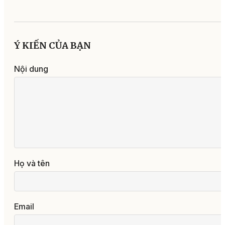
Ý KIẾN CỦA BẠN
Nội dung
Họ và tên
Email