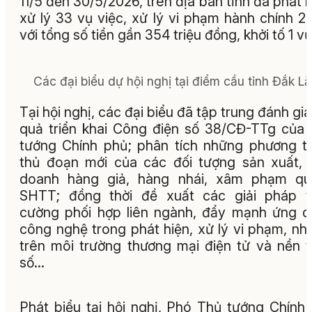
11/5 đến 30/5/2026, trên địa bàn tỉnh đã phát h
xử lý 33 vụ việc, xử lý vi phạm hành chính 2
với tổng số tiền gần 354 triệu đồng, khởi tố 1 vụ
Các đại biểu dự hội nghị tại điểm cầu tỉnh Đắk Lắ
Tại hội nghị, các đại biểu đã tập trung đánh giá
quả triển khai Công điện số 38/CĐ-TTg của
tướng Chính phủ; phân tích những phương t
thủ đoạn mới của các đối tượng sản xuất, 
doanh hàng giả, hàng nhái, xâm phạm qu
SHTT; đồng thời đề xuất các giải pháp t
cường phối hợp liên ngành, đẩy mạnh ứng 
công nghệ trong phát hiện, xử lý vi phạm, nhấ
trên môi trường thương mại điện tử và nền 
số…
Phát biểu tại hội nghị, Phó Thủ tướng Chính