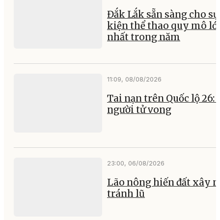
Đắk Lắk sẵn sàng cho sự
kiện thể thao quy mô lớ
nhất trong năm
11:09, 08/08/2026
Tai nạn trên Quốc lộ 26:
người tử vong
23:00, 06/08/2026
Lão nông hiến đất xây 
tránh lũ