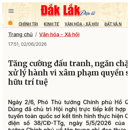
CHÍNH TRỊ
KINH TẾ
VĂN HÓA - XÃ HỘI
ĐẤT VÀ NGƯỜ
Trang chủ
Văn hóa - Xã hội
17:51, 02/06/2026
Tăng cường đấu tranh, ngăn chặ
xử lý hành vi xâm phạm quyền s
hữu trí tuệ
Ngày 2/6, Phó Thủ tướng Chính phủ Hồ Q
Dũng đã chủ trì Hội nghị trực tiếp kết hợp 
tuyến toàn quốc sơ kết tình hình thực hiện 
điện số 38/CĐ-TTg, ngày 5/5/2026 của 