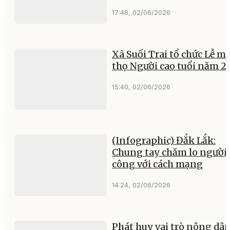
17:48, 02/06/2026
Xã Suối Trai tổ chức Lễ 
thọ Người cao tuổi năm 2
15:40, 02/06/2026
(Infographic) Đắk Lắk:
Chung tay chăm lo người 
công với cách mạng
14:24, 02/06/2026
Phát huy vai trò nông dâ