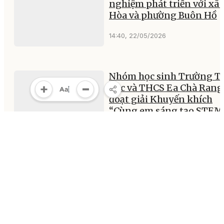
nghiệm phát triển với xã
Hòa và phường Buôn Hồ
14:40, 22/05/2026
Nhóm học sinh Trường Ti
học và THCS Ea Chà Rang
đoạt giải Khuyến khích
“Cùng em sáng tạo STEM
2026”
12:25, 22/05/2026
MULTIMEDIA