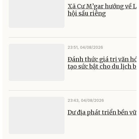
Xã Cư M’gar hướng về L
hội sầu riêng
23:51, 04/08/2026
Đánh thức giá trị văn hó
tạo sức bật cho du lịch b
23:43, 04/08/2026
Dư địa phát triển bền vữ