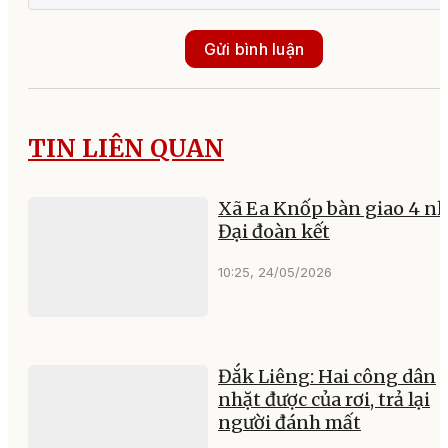
Gửi bình luận
TIN LIÊN QUAN
Xã Ea Knốp bàn giao 4 n
Đại đoàn kết
10:25, 24/05/2026
Đắk Liêng: Hai công dân
nhặt được của rơi, trả lại
người đánh mất