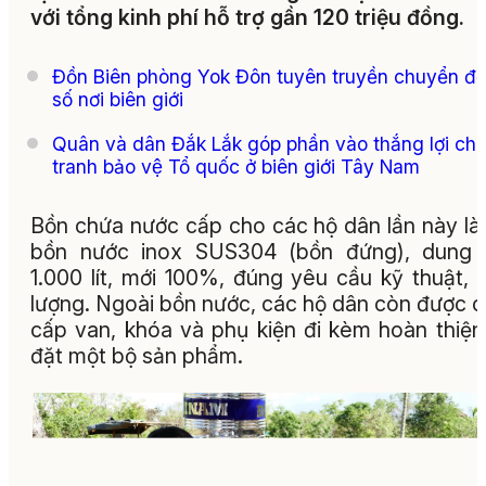
với tổng kinh phí hỗ trợ gần 120 triệu đồng.
Đồn Biên phòng Yok Đôn tuyên truyền chuyển đổ
số nơi biên giới
Quân và dân Đắk Lắk góp phần vào thắng lợi chi
tranh bảo vệ Tổ quốc ở biên giới Tây Nam
Bồn chứa nước cấp cho các hộ dân lần này là 
bồn nước inox SUS304 (bồn đứng), dung t
1.000 lít, mới 100%, đúng yêu cầu kỹ thuật, 
lượng. Ngoài bồn nước, các hộ dân còn được 
cấp van, khóa và phụ kiện đi kèm hoàn thiện
đặt một bộ sản phẩm.