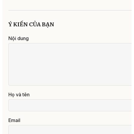
Ý KIẾN CỦA BẠN
Nội dung
Họ và tên
Email