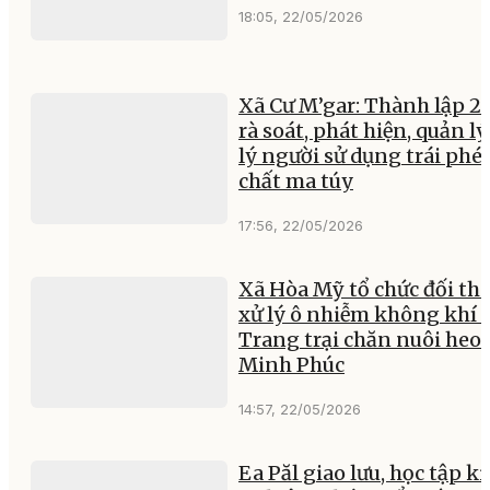
18:05, 22/05/2026
Xã Cư M’gar: Thành lập 26
rà soát, phát hiện, quản lý
lý người sử dụng trái phé
chất ma túy
17:56, 22/05/2026
Xã Hòa Mỹ tổ chức đối tho
xử lý ô nhiễm không khí 
Trang trại chăn nuôi heo
Minh Phúc
14:57, 22/05/2026
Ea Păl giao lưu, học tập k