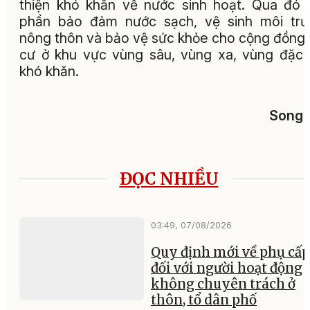
thiện khó khăn về nước sinh hoạt. Qua đó
phần bảo đảm nước sạch, vệ sinh môi trư
nông thôn và bảo vệ sức khỏe cho cộng đồng
cư ở khu vực vùng sâu, vùng xa, vùng đặc 
khó khăn.
Song 
ĐỌC NHIỀU
03:49, 07/08/2026
Quy định mới về phụ cấp
đối với người hoạt động
không chuyên trách ở
thôn, tổ dân phố