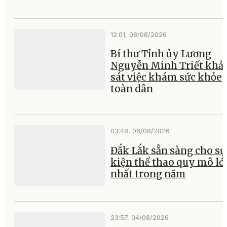
12:01, 08/08/2026
Bí thư Tỉnh ủy Lương
Nguyễn Minh Triết khả
sát việc khám sức khỏe
toàn dân
03:48, 06/08/2026
Đắk Lắk sẵn sàng cho sự
kiện thể thao quy mô lớ
nhất trong năm
23:57, 04/08/2026