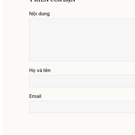
Nội dung
Họ và tên
Email