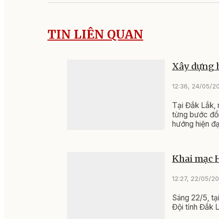
TIN LIÊN QUAN
Xây dựng h
12:36, 24/05/2
Tại Đắk Lắk, 
từng bước đổi
hướng hiện đạ
Khai mạc H
12:27, 22/05/2
Sáng 22/5, tạ
Đội tỉnh Đắk 