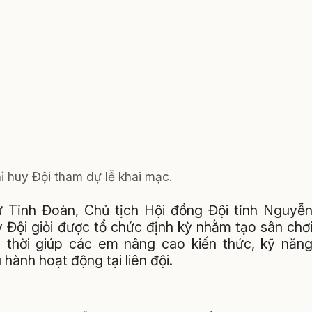
ỉ huy Đội tham dự lễ khai mạc.
hư Tỉnh Đoàn, Chủ tịch Hội đồng Đội tỉnh Nguyễ
 Đội giỏi được tổ chức định kỳ nhằm tạo sân chơ
g thời giúp các em nâng cao kiến thức, kỹ năn
hành hoạt động tại liên đội.