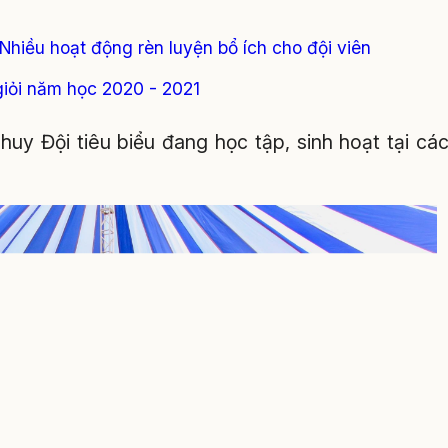
: Nhiều hoạt động rèn luyện bổ ích cho đội viên
 giỏi năm học 2020 - 2021
 huy Đội tiêu biểu đang học tập, sinh hoạt tại cá