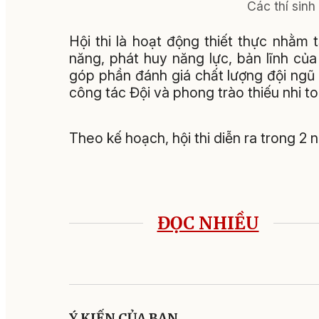
Các thí sinh
Hội thi là hoạt động thiết thực nhằm t
năng, phát huy năng lực, bản lĩnh của
góp phần đánh giá chất lượng đội ngũ 
công tác Đội và phong trào thiếu nhi to
Theo kế hoạch, hội thi diễn ra trong 2
ĐỌC NHIỀU
Ý KIẾN CỦA BẠN