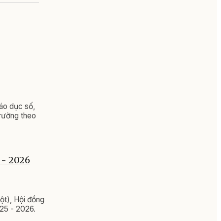
iáo dục số,
trường theo
 - 2026
ột), Hội đồng
025 - 2026.