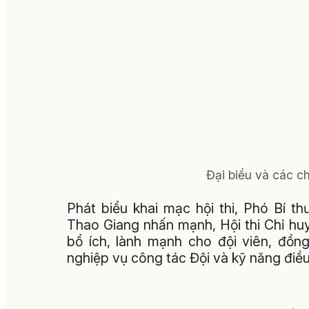
Đại biểu và các ch
Phát biểu khai mạc hội thi, Phó Bí t
Thao Giang nhấn mạnh, Hội thi Chỉ huy
bổ ích, lành mạnh cho đội viên, đồn
nghiệp vụ công tác Đội và kỹ năng điều 