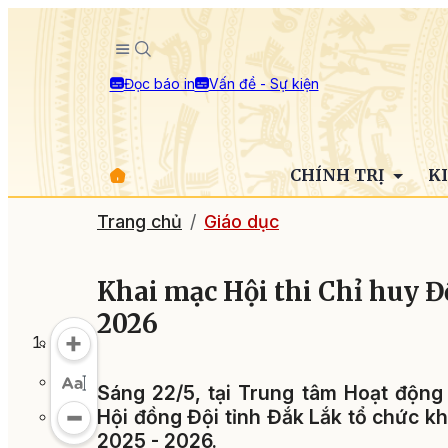
Đọc báo in
Vấn đề - Sự kiện
CHÍNH TRỊ
K
Trang chủ
Giáo dục
Khai mạc Hội thi Chỉ huy Đ
2026
Sáng 22/5, tại Trung tâm Hoạt động
Hội đồng Đội tỉnh Đắk Lắk tổ chức kh
2025 - 2026.