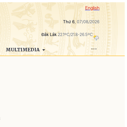
English
Thứ 6
, 07/08/2026
Đắk Lắk
22.1ºC/21.8-26.5ºC
MULTIMEDIA
,
c