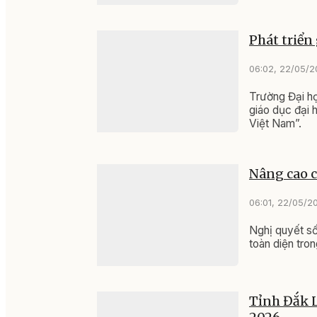
Phát triển 
06:02, 22/05/
Trường Đại họ
giáo dục đại 
Việt Nam”.
Nâng cao c
06:01, 22/05/2
Nghị quyết số
toàn diện tro
Tỉnh Đắk L