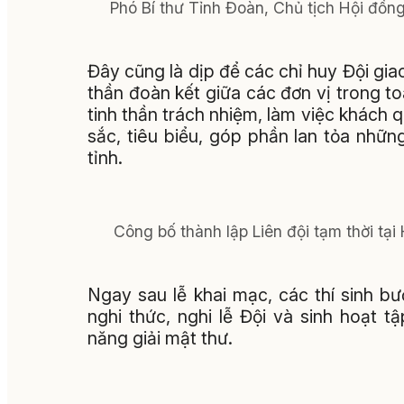
Phó Bí thư Tỉnh Đoàn, Chủ tịch Hội đồn
Đây cũng là dịp để các chỉ huy Đội giao
thần đoàn kết giữa các đơn vị trong t
tinh thần trách nhiệm, làm việc khách 
sắc, tiêu biểu, góp phần lan tỏa nhữ
tỉnh.
Công bố thành lập Liên đội tạm thời tại
Ngay sau lễ khai mạc, các thí sinh bư
nghi thức, nghi lễ Đội và sinh hoạt 
năng giải mật thư.