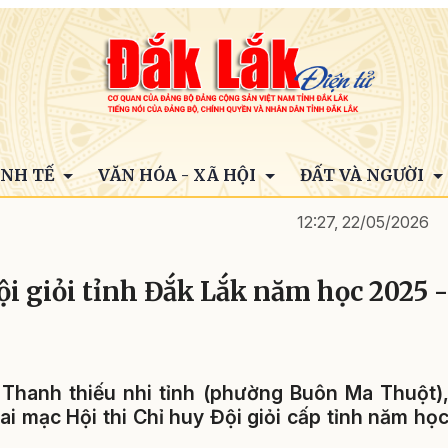
INH TẾ
VĂN HÓA - XÃ HỘI
ĐẤT VÀ NGƯỜI
12:27, 22/05/2026
ội giỏi tỉnh Đắk Lắk năm học 2025 -
 Thanh thiếu nhi tỉnh (phường Buôn Ma Thuột)
ai mạc Hội thi Chỉ huy Đội giỏi cấp tỉnh năm họ