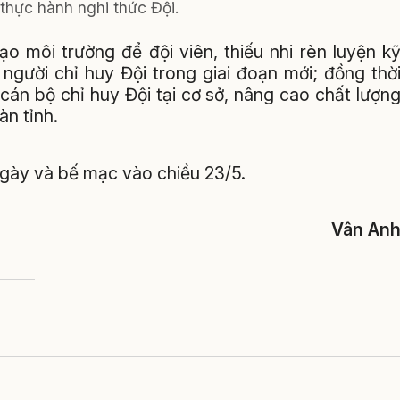
 thực hành nghi thức Đội.
ạo môi trường để đội viên, thiếu nhi rèn luyện k
 người chỉ huy Đội trong giai đoạn mới; đồng thờ
cán bộ chỉ huy Đội tại cơ sở, nâng cao chất lượn
àn tỉnh.
 ngày và bế mạc vào chiều 23/5.
Vân An