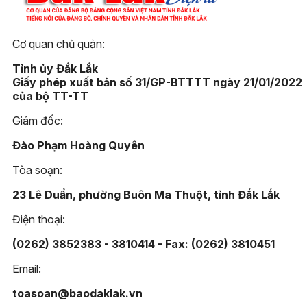
Cơ quan chủ quản:
Tỉnh ủy Đắk Lắk
Giấy phép xuất bản số 31/GP-BTTTT ngày 21/01/2022
của bộ TT-TT
Giám đốc:
Đào Phạm Hoàng Quyên
Tòa soạn:
23 Lê Duẩn, phường Buôn Ma Thuột, tỉnh Đắk Lắk
Điện thoại:
(0262) 3852383 - 3810414 - Fax: (0262) 3810451
Email:
toasoan@baodaklak.vn