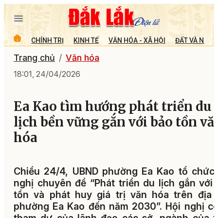
CHÍNH TRỊ
KINH TẾ
VĂN HÓA - XÃ HỘI
ĐẤT VÀ NGƯỜ
Trang chủ
Văn hóa
18:01, 24/04/2026
Ea Kao tìm hướng phát triển du
lịch bền vững gắn với bảo tồn vă
hóa
Chiều 24/4, UBND phường Ea Kao tổ chức 
nghị chuyên đề “Phát triển du lịch gắn với
tồn và phát huy giá trị văn hóa trên địa
phường Ea Kao đến năm 2030”. Hội nghị c