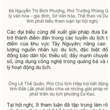
Bà Nguyễn Thị Bích Phượng, Phó Trưởng Phòng Q
lý văn hóa - gia đình, Sở Văn hóa, Thể thao và Du 
tỉnh phát biểu tham luận tại hội nghị.
Các đại biểu cũng đề xuất giải pháp đưa Ea
trở thành điểm đến trong các tuyến du lịch t
điểm của khu vực Tây Nguyên; nâng cao c
lượng nguồn nhân lực du lịch, đặc biệt đối
đồng bào dân tộc thiểu số; đẩy mạnh chuyển
số, ứng dụng công nghệ trong quảng bá và 
lý hoạt động du lịch.
Ông Lê Thế Quân, Phó Chủ tịch Hiệp hội bất động
tỉnh Đắk Lắk phát biểu chia sẻ những giải pháp n
phát triển du lịch phường Ea Kao.
Tại hội nghị, 9 tham luận đã tập trung làm rõ