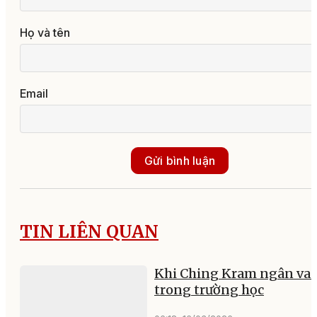
Họ và tên
Email
Gửi bình luận
TIN LIÊN QUAN
Khi Ching Kram ngân va
trong trường học