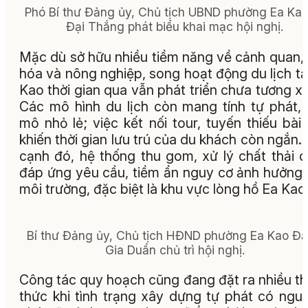
Phó Bí thư Đảng ủy, Chủ tịch UBND phường Ea Kao
Đại Thắng phát biểu khai mạc hội nghị.
Mặc dù sở hữu nhiều tiềm năng về cảnh quan,
hóa và nông nghiệp, song hoạt động du lịch tạ
Kao thời gian qua vẫn phát triển chưa tương x
Các mô hình du lịch còn mang tính tự phát,
mô nhỏ lẻ; việc kết nối tour, tuyến thiếu bài
khiến thời gian lưu trú của du khách còn ngắn.
cạnh đó, hệ thống thu gom, xử lý chất thải 
đáp ứng yêu cầu, tiềm ẩn nguy cơ ảnh hưởng
môi trường, đặc biệt là khu vực lòng hồ Ea Kao
Bí thư Đảng ủy, Chủ tịch HĐND phường Ea Kao Đ
Gia Duẩn chủ trì hội nghị.
Công tác quy hoạch cũng đang đặt ra nhiều t
thức khi tình trạng xây dựng tự phát có ngu