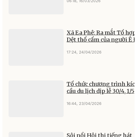
06:18, 16/03/2026
Xã Ea Phê: Ra mắt Tổ hợp
Dệt thổ cẩm của người Ê 
17:24, 24/04/2026
Tổ chức chương trình kíc
cầu du lịch dịp lễ 30/4, 1/5
16:44, 23/04/2026
Sôi nổi Hội thi tiếng hát