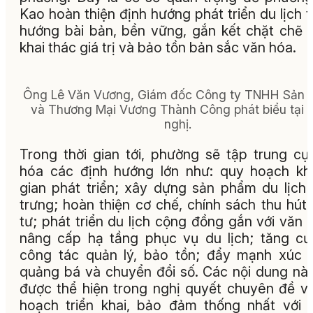
Kao hoàn thiện định hướng phát triển du lịch 
hướng bài bản, bền vững, gắn kết chặt chẽ 
khai thác giá trị và bảo tồn bản sắc văn hóa.
Ông Lê Văn Vương, Giám đốc Công ty TNHH Sản x
và Thương Mại Vương Thành Công phát biểu tại h
nghị.
Trong thời gian tới, phường sẽ tập trung cụ
hóa các định hướng lớn như: quy hoạch k
gian phát triển; xây dựng sản phẩm du lịch
trưng; hoàn thiện cơ chế, chính sách thu hút
tư; phát triển du lịch cộng đồng gắn với văn 
nâng cấp hạ tầng phục vụ du lịch; tăng c
công tác quản lý, bảo tồn; đẩy mạnh xúc t
quảng bá và chuyển đổi số. Các nội dung nà
được thể hiện trong nghị quyết chuyên đề v
hoạch triển khai, bảo đảm thống nhất với 