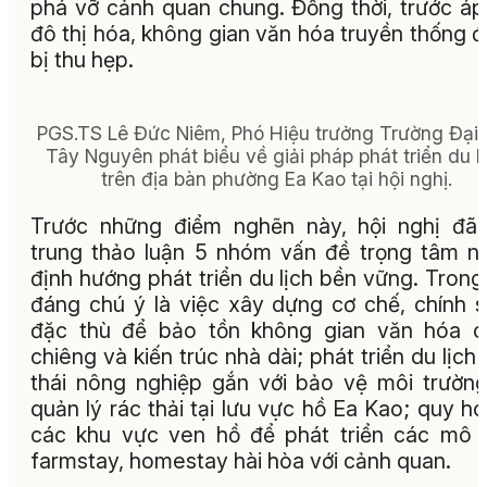
phá vỡ cảnh quan chung. Đồng thời, trước áp
đô thị hóa, không gian văn hóa truyền thống 
bị thu hẹp.
PGS.TS Lê Đức Niêm, Phó Hiệu trưởng Trường Đại
Tây Nguyên phát biểu về giải pháp phát triển du l
trên địa bàn phường Ea Kao tại hội nghị.
Trước những điểm nghẽn này, hội nghị đã
trung thảo luận 5 nhóm vấn đề trọng tâm 
định hướng phát triển du lịch bền vững. Trong
đáng chú ý là việc xây dựng cơ chế, chính 
đặc thù để bảo tồn không gian văn hóa c
chiêng và kiến trúc nhà dài; phát triển du lịch 
thái nông nghiệp gắn với bảo vệ môi trườn
quản lý rác thải tại lưu vực hồ Ea Kao; quy h
các khu vực ven hồ để phát triển các mô 
farmstay, homestay hài hòa với cảnh quan.