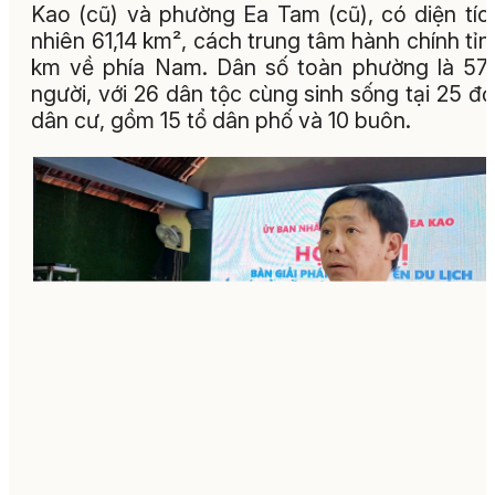
Kao (cũ) và phường Ea Tam (cũ), có diện tíc
nhiên 61,14 km², cách trung tâm hành chính tỉn
km về phía Nam. Dân số toàn phường là 57
người, với 26 dân tộc cùng sinh sống tại 25 đơ
dân cư, gồm 15 tổ dân phố và 10 buôn.