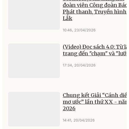
đoàn viên Công đoàn Báo
Phát thanh, Truyền hình
Lắk
10:46, 23/04/2026
(Video) Đọc sách 4.0: Từ lậ
trang đến "chạm" và "lướt
17:34, 20/04/2026
Chung kết Giải “Cánh diề
mơ ước” lần thứ XX - nă
2026
14:41, 20/04/2026