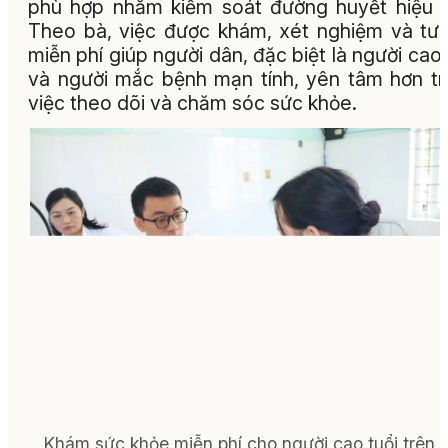
phù hợp nhằm kiểm soát đường huyết hiệu 
Theo bà, việc được khám, xét nghiệm và tư
miễn phí giúp người dân, đặc biệt là người cao 
và người mắc bệnh mạn tính, yên tâm hơn t
việc theo dõi và chăm sóc sức khỏe.
Khám sức khỏe miễn phí cho người cao tuổi trên đ