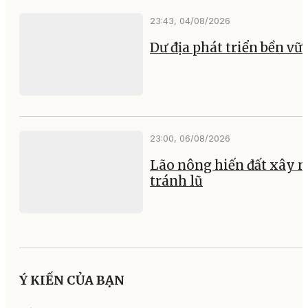
23:43, 04/08/2026
Dư địa phát triển bền vữ
23:00, 06/08/2026
Lão nông hiến đất xây 
tránh lũ
Ý KIẾN CỦA BẠN