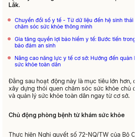
Lắk.
Chuyển đổi số y tế - Từ dữ liệu đến hệ sinh thái
chăm sóc sức khỏe thông minh
Gia tăng quyền lợi bảo hiểm y tế: Bước tiến trong
bảo đảm an sinh
Nâng cao năng lực y tế cơ sở: Hướng đến quản l
sức khỏe toàn dân
Đằng sau hoạt động này là mục tiêu lớn hơn, đ
xây dựng thói quen chăm sóc sức khỏe chủ 
và quản lý sức khỏe toàn dân ngay từ cơ sở.
Chủ động phòng bệnh từ khám sức khỏe
Thực hiện Nghị quyết số 72-NQ/TW của Bộ C