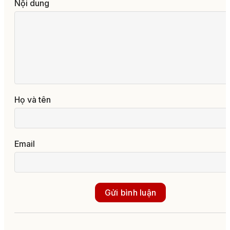
Nội dung
Họ và tên
Email
Gửi bình luận