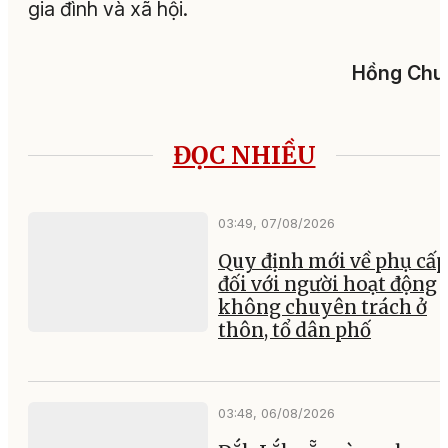
gia đình và xã hội.
Hồng Chu
ĐỌC NHIỀU
03:49, 07/08/2026
Quy định mới về phụ cấp
đối với người hoạt động
không chuyên trách ở
thôn, tổ dân phố
03:48, 06/08/2026