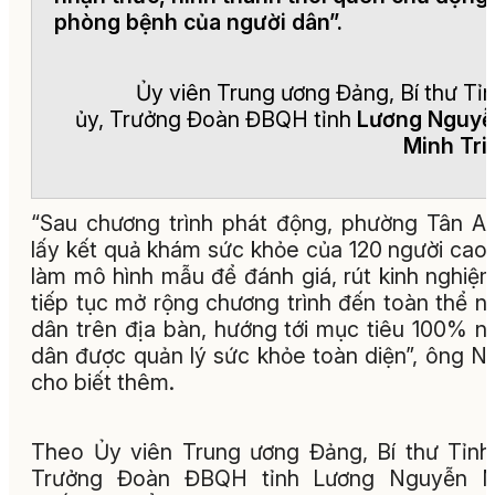
phòng bệnh của người dân”.
Ủy viên Trung ương Đảng, Bí thư Tỉ
ủy, Trưởng Đoàn ĐBQH tỉnh
Lương Nguyễ
Minh Tri
“Sau chương trình phát động, phường Tân A
lấy kết quả khám sức khỏe của 120 người cao 
làm mô hình mẫu để đánh giá, rút kinh nghiệ
tiếp tục mở rộng chương trình đến toàn thể n
dân trên địa bàn, hướng tới mục tiêu 100% n
dân được quản lý sức khỏe toàn diện”, ông N
cho biết thêm.
Theo Ủy viên Trung ương Đảng, Bí thư Tỉnh
Trưởng Đoàn ĐBQH tỉnh Lương Nguyễn M