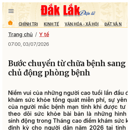
CHÍNH TRỊ
KINH TẾ
VĂN HÓA - XÃ HỘI
ĐẤT VÀ NGƯỜ
Trang chủ
Y tế
07:00, 03/07/2026
Bước chuyển từ chữa bệnh sang
chủ động phòng bệnh
Niềm vui của những người cao tuổi lần đầu 
khám sức khỏe tổng quát miễn phí, sự yên
của người mắc bệnh mạn tính khi được tư 
theo dõi sức khỏe bài bản là những hình
sinh động trong Tháng cao điểm khám sức 
định kỳ cho người dân năm 2026 tại tỉnh