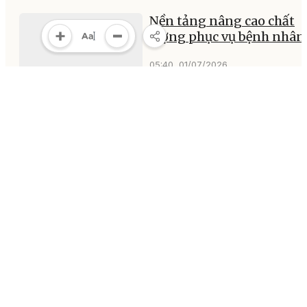
Nền tảng nâng cao chất
lượng phục vụ bệnh nhân
05:40, 01/07/2026
MULTIMEDIA
Multimedia
Video
Infographic
E-Magazine