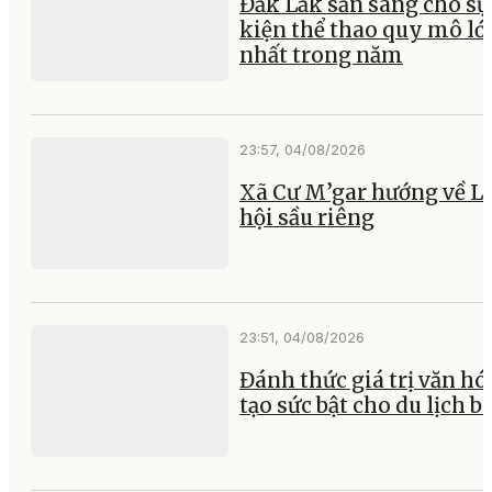
Đắk Lắk sẵn sàng cho sự
kiện thể thao quy mô lớ
nhất trong năm
23:57, 04/08/2026
Xã Cư M’gar hướng về L
hội sầu riêng
23:51, 04/08/2026
Đánh thức giá trị văn hó
tạo sức bật cho du lịch b