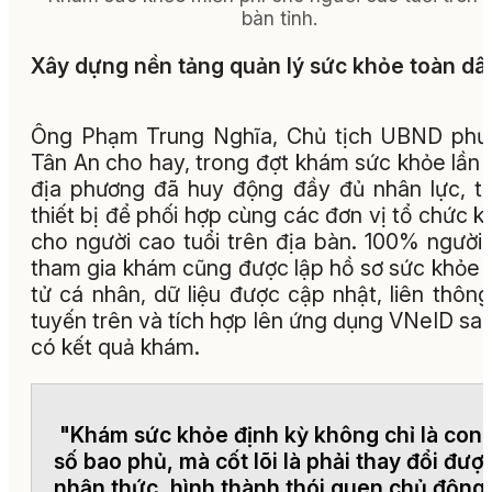
bàn tỉnh.
Xây dựng nền tảng quản lý sức khỏe toàn dâ
Ông Phạm Trung Nghĩa, Chủ tịch UBND phư
Tân An cho hay, trong đợt khám sức khỏe lần 
địa phương đã huy động đầy đủ nhân lực, t
thiết bị để phối hợp cùng các đơn vị tổ chức 
cho người cao tuổi trên địa bàn. 100% người
tham gia khám cũng được lập hồ sơ sức khỏe 
tử cá nhân, dữ liệu được cập nhật, liên thông
tuyến trên và tích hợp lên ứng dụng VNeID sau
có kết quả khám.
"Khám sức khỏe định kỳ không chỉ là con
số bao phủ, mà cốt lõi là phải thay đổi đượ
nhận thức, hình thành thói quen chủ động