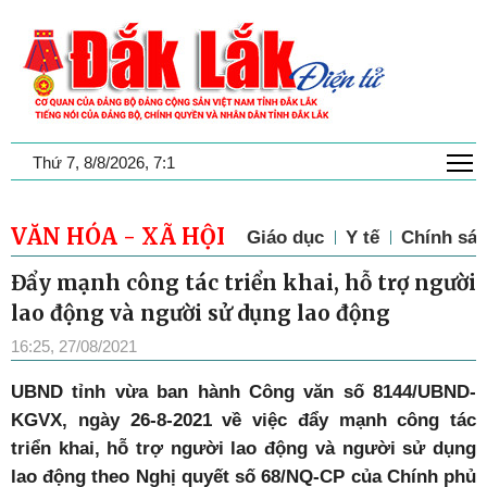
T
Thứ 7, 8/8/2026, 7:1
VĂN HÓA - XÃ HỘI
Giáo dục
Y tế
Chính sác
Đẩy mạnh công tác triển khai, hỗ trợ người
lao động và người sử dụng lao động
16:25, 27/08/2021
UBND tỉnh vừa ban hành Công văn số 8144/UBND-
KGVX, ngày 26-8-2021 về việc đẩy mạnh công tác
triển khai, hỗ trợ người lao động và người sử dụng
lao động theo Nghị quyết số 68/NQ-CP của Chính phủ