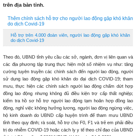
trên địa bàn tỉnh.
Thêm chính sách hỗ trợ cho người lao động gặp khó khăn
do dịch Covid-19
Hỗ trợ trên 4.000 đoàn viên, người lao động gặp khó khăn
do dịch Covid-19
Theo đó, UBND tỉnh yêu cầu các sở, ngành, đơn vị liên quan và
các địa phương tập trung thực hiện một số nhiệm vụ như: tăng
cường tuyên truyền các chính sách đến người lao động, người
sử dụng lao động gặp khó khăn do đại dịch COVID-19; tham
mưu, thực hiện các chính sách người lao động chấm dứt hợp
đồng lao động nhưng không đủ điều kiện trợ cấp thất nghiệp;
kiểm tra hồ sơ hỗ trợ người lao động tạm hoãn hợp đồng lao
động, nghỉ việc không hưởng lương, người lao động ngừng việc,
hộ kinh doanh do UBND cấp huyện trình để tham mưu UBND
tỉnh theo quy định; rà soát, hỗ trợ cho F0, F1 và trẻ em phải điều
trị do nhiễm COVID-19 hoặc cách ly y tế theo chỉ đạo của UBND