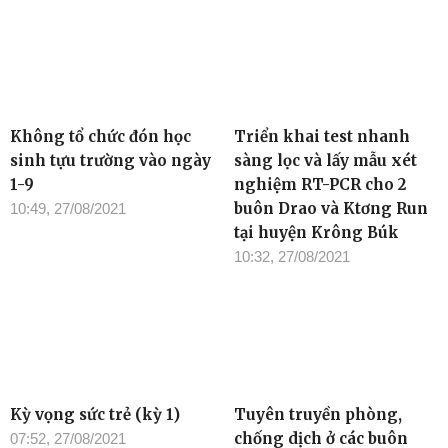
Không tổ chức đón học
Triển khai test nhanh
sinh tựu trường vào ngày
sàng lọc và lấy mẫu xét
1-9
nghiệm RT-PCR cho 2
buôn Drao và Ktơng Run
10:49, 27/08/2021
tại huyện Krông Búk
10:32, 27/08/2021
Kỳ vọng sức trẻ (kỳ 1)
Tuyên truyền phòng,
chống dịch ở các buôn
07:52, 27/08/2021