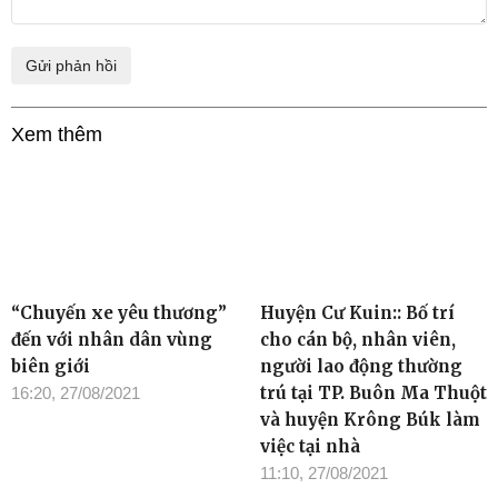
Xem thêm
“Chuyến xe yêu thương”
Huyện Cư Kuin:: Bố trí
đến với nhân dân vùng
cho cán bộ, nhân viên,
biên giới
người lao động thường
trú tại TP. Buôn Ma Thuột
16:20, 27/08/2021
và huyện Krông Búk làm
việc tại nhà
11:10, 27/08/2021