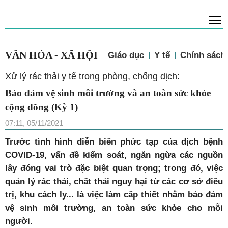
T
VĂN HÓA - XÃ HỘI
Giáo dục
Y tế
Chính sách 
Xử lý rác thải y tế trong phòng, chống dịch:
Bảo đảm vệ sinh môi trường và an toàn sức khỏe
cộng đồng (Kỳ 1)
07:11, 05/11/2021
Trước tình hình diễn biến phức tạp của dịch bệnh
COVID-19, vấn đề kiểm soát, ngăn ngừa các nguồn
lây đóng vai trò đặc biệt quan trọng; trong đó, việc
quản lý rác thải, chất thải nguy hại từ các cơ sở điều
trị, khu cách ly... là việc làm cấp thiết nhằm bảo đảm
vệ sinh môi trường, an toàn sức khỏe cho mỗi
người.