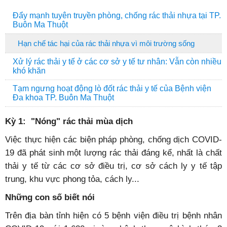
Đẩy mạnh tuyên truyền phòng, chống rác thải nhựa tại TP.
Buôn Ma Thuột
Hạn chế tác hại của rác thải nhựa vì môi trường sống
Xử lý rác thải y tế ở các cơ sở y tế tư nhân: Vẫn còn nhiều
khó khăn
Tạm ngưng hoạt động lò đốt rác thải y tế của Bệnh viện
Đa khoa TP. Buôn Ma Thuột
Kỳ 1: "Nóng" rác thải mùa dịch
Việc thực hiện các biện pháp phòng, chống dịch COVID-
19 đã phát sinh một lượng rác thải đáng kể, nhất là chất
thải y tế từ các cơ sở điều trị, cơ sở cách ly y tế tập
trung, khu vực phong tỏa, cách ly...
Những con số biết nói
Trên địa bàn tỉnh hiện có 5 bệnh viện điều trị bệnh nhân