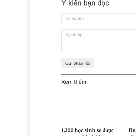
Ý kiến bạn đọc
Xem thêm
1.200 học sinh sẽ được
Hu