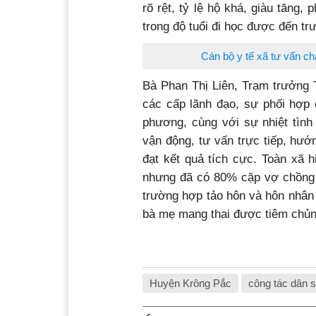
rõ rệt, tỷ lệ hộ khá, giàu tăng
trong độ tuổi đi học được đến tr
Cán bộ y tế xã tư vấn c
Bà Phan Thị Liên, Trạm trưởng 
các cấp lãnh đạo, sự phối hợp 
phương, cùng với sự nhiệt tình
vận động, tư vấn trực tiếp, hư
đạt kết quả tích cực. Toàn xã h
nhưng đã có 80% cặp vợ chồng s
trường hợp tảo hôn và hôn nhân c
bà mẹ mang thai được tiêm ch
Huyện Krông Pắc
công tác dân 