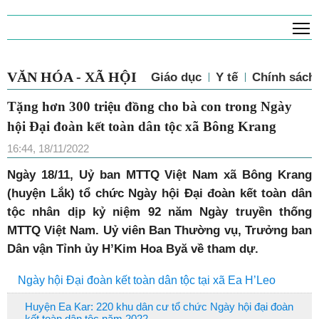
T
VĂN HÓA - XÃ HỘI
Giáo dục
Y tế
Chính sác
Tặng hơn 300 triệu đồng cho bà con trong
Ngày hội Đại đoàn kết toàn dân tộc xã
Bông Krang
16:44, 18/11/2022
Ngày 18/11, Uỷ ban MTTQ Việt Nam xã Bông Krang
(huyện Lắk) tổ chức Ngày hội Đại đoàn kết toàn dân
tộc nhân dịp kỷ niệm 92 năm Ngày truyền thống
MTTQ Việt Nam. Uỷ viên Ban Thường vụ, Trưởng ban
Dân vận Tỉnh ủy H’Kim Hoa Byă về tham dự.
Ngày hội Đại đoàn kết toàn dân tộc tại xã Ea H’Leo