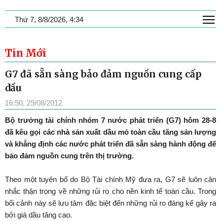
T
Thứ 7, 8/8/2026, 4:34
Tin Mới
G7 đã sẵn sàng bảo đảm nguồn cung cấp
dầu
16:50, 29/08/2012
Bộ trưởng tài chính nhóm 7 nước phát triển (G7) hôm 28-8
đã kêu gọi các nhà sản xuất dầu mỏ toàn cầu tăng sản lượng
và khẳng định các nước phát triển đã sẵn sàng hành động để
bảo đảm nguồn cung trên thị trường.
Theo một tuyên bố do Bộ Tài chính Mỹ đưa ra, G7 sẽ luôn cân
nhắc thận trọng về những rủi ro cho nền kinh tế toàn cầu. Trong
bối cảnh này sẽ lưu tâm đặc biệt đến những rủi ro đáng kể gây ra
bởi giá dầu tăng cao.