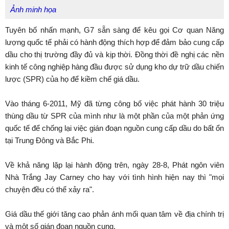
Ảnh minh họa
Tuyên bố nhấn mạnh, G7 sẵn sàng để kêu gọi Cơ quan Năng
lượng quốc tế phải có hành động thích hợp để đảm bảo cung cấp
dầu cho thị trường đầy đủ và kịp thời. Đồng thời đề nghị các nền
kinh tế công nghiệp hàng đầu được sử dụng kho dự trữ dầu chiến
lược (SPR) của họ để kiềm chế giá dầu.
Vào tháng 6-2011, Mỹ đã từng công bố việc phát hành 30 triệu
thùng dầu từ SPR của mình như là một phần của một phản ứng
quốc tế để chống lại việc gián đoạn nguồn cung cấp dầu do bất ổn
tại Trung Đông và Bắc Phi.
Về khả năng lặp lại hành động trên, ngày 28-8, Phát ngôn viên
Nhà Trắng Jay Carney cho hay với tình hình hiện nay thì "mọi
chuyện đều có thể xảy ra".
Giá dầu thế giới tăng cao phản ánh mối quan tâm về địa chính trị
và một số gián đoạn nguồn cung.