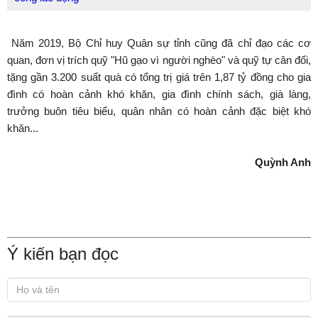
Năm 2019, Bộ Chỉ huy Quân sự tỉnh cũng đã chỉ đạo các cơ
quan, đơn vị trích quỹ "Hũ gạo vì người nghèo" và quỹ tự cân đối,
tặng gần 3.200 suất quà có tổng trị giá trên 1,87 tỷ đồng cho gia
đình có hoàn cảnh khó khăn, gia đình chính sách, già làng,
trưởng buôn tiêu biểu, quân nhân có hoàn cảnh đặc biệt khó
khăn...
Quỳnh Anh
Ý kiến bạn đọc