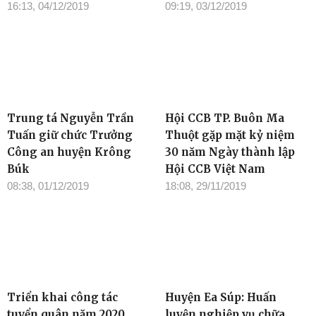
16:13, 04/12/2019
09:19, 03/12/2019
Trung tá Nguyễn Trần
Hội CCB TP. Buôn Ma
Tuấn giữ chức Trưởng
Thuột gặp mặt kỷ niệm
Công an huyện Krông
30 năm Ngày thành lập
Búk
Hội CCB Việt Nam
08:38, 01/12/2019
18:08, 29/11/2019
Triển khai công tác
Huyện Ea Súp: Huấn
tuyển quân năm 2020
luyện nghiệp vụ chữa