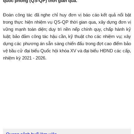
quốc phòng (QS-QP) thời gian qua.
Đoàn công tác đã nghe chỉ huy đơn vị báo cáo kết quả nổi bật
trong thực hiện nhiệm vụ QS-QP thời gian qua, xây dựng đơn vị
vững mạnh toàn diện; duy trì nền nếp chính quy, chấp hành kỷ
luật; bảo đảm công tác hậu cần, kỹ thuật cho các nhiệm vụ; xây
dựng các phương án sẵn sàng chiến đấu trong đợt cao điểm bảo
vệ bầu cử đại biểu Quốc hội khóa XV và đại biểu HĐND các cấp,
nhiệm kỳ 2021 - 2026.