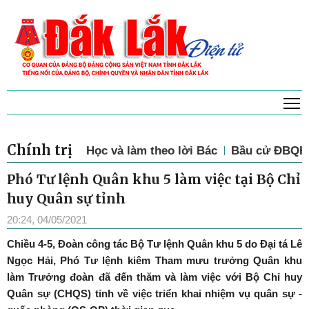
T
Chính trị
Học và làm theo lời Bác
Bầu cử ĐBQH 
Phó Tư lệnh Quân khu 5 làm việc tại Bộ Chỉ
huy Quân sự tỉnh
20:24, 04/05/2021
Chiều 4-5, Đoàn công tác Bộ Tư lệnh Quân khu 5 do Đại tá Lê
Ngọc Hải, Phó Tư lệnh kiêm Tham mưu trưởng Quân khu
làm Trưởng đoàn đã đến thăm và làm việc với Bộ Chỉ huy
Quân sự (CHQS) tỉnh về việc triển khai nhiệm vụ quân sự -