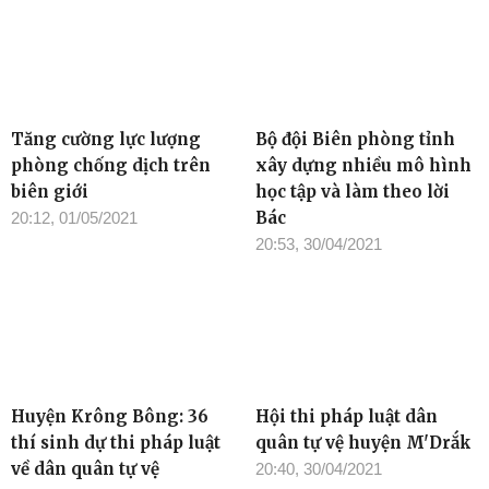
Tăng cường lực lượng
Bộ đội Biên phòng tỉnh
phòng chống dịch trên
xây dựng nhiều mô hình
biên giới
học tập và làm theo lời
Bác
20:12, 01/05/2021
20:53, 30/04/2021
Huyện Krông Bông: 36
Hội thi pháp luật dân
thí sinh dự thi pháp luật
quân tự vệ huyện M'Drắk
về dân quân tự vệ
20:40, 30/04/2021