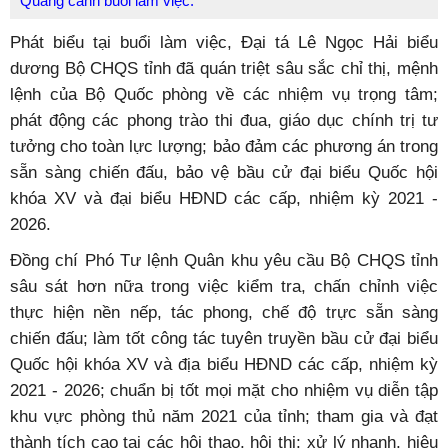
Quang cảnh buổi làm việc.
Phát biểu tại buổi làm việc, Đại tá Lê Ngọc Hải biểu
dương Bộ CHQS tỉnh đã quán triệt sâu sắc chỉ thị, mệnh
lệnh của Bộ Quốc phòng về các nhiệm vụ trọng tâm;
phát động các phong trào thi đua, giáo dục chính trị tư
tưởng cho toàn lực lượng; bảo đảm các phương án trong
sẵn sàng chiến đấu, bảo vệ bầu cử đại biểu Quốc hội
khóa XV và đại biểu HĐND các cấp, nhiệm kỳ 2021 -
2026.
Đồng chí Phó Tư lệnh Quân khu yêu cầu Bộ CHQS tỉnh
sâu sát hơn nữa trong việc kiểm tra, chấn chỉnh việc
thực hiện nền nếp, tác phong, chế độ trực sẵn sàng
chiến đấu; làm tốt công tác tuyên truyền bầu cử đại biểu
Quốc hội khóa XV và địa biểu HĐND các cấp, nhiệm kỳ
2021 - 2026; chuẩn bị tốt mọi mặt cho nhiệm vụ diễn tập
khu vực phòng thủ năm 2021 của tỉnh; tham gia và đạt
thành tích cao tại các hội thao, hội thi; xử lý nhanh, hiệu