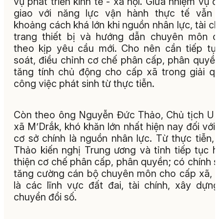
vụ phát triển kinh tế - xã hội. Giữa nhiệm vụ 
giao với năng lực vận hành thực tế vẫn 
khoảng cách khá lớn khi nguồn nhân lực, tài ch
trang thiết bị và hướng dẫn chuyên môn 
theo kịp yêu cầu mới. Cho nên cần tiếp tụ
soát, điều chỉnh cơ chế phân cấp, phân quyề
tăng tính chủ động cho cấp xã trong giải q
công việc phát sinh từ thực tiễn.
Còn theo ông Nguyễn Đức Thảo, Chủ tịch 
xã M’Drắk, khó khăn lớn nhất hiện nay đối với
cơ sở chính là nguồn nhân lực. Từ thực tiễn,
Thảo kiến nghị Trung ương và tỉnh tiếp tục 
thiện cơ chế phân cấp, phân quyền; có chính 
tăng cường cán bộ chuyên môn cho cấp xã, 
là các lĩnh vực đất đai, tài chính, xây dựn
chuyển đổi số.