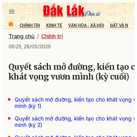
CHÍNH TRỊ
KINH TẾ
VĂN HÓA - XÃ HỘI
ĐẤT VÀ NGƯỜ
Trang chủ
Chính trị
06:25, 28/05/2026
Quyết sách mở đường, kiến tạo c
khát vọng vươn mình (kỳ cuối)
Quyết sách mở đường, kiến tạo cho khát vọng 
mình (kỳ 1)
Quyết sách mở đường, kiến tạo cho khát vọng 
mình (kỳ 2)