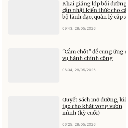
Khai giảng lớp bồi dưỡng,
cập nhật kiến thức cho cá
bộ lãnh đạo, quản lý cấp x
09:43, 28/05/2026
"Cắm chốt" để cung ứng d
vụ hành chính công
06:34, 28/05/2026
Quyết sách mở đường, ki
tạo cho khát vọng vươn
mình (kỳ cuối)
06:25, 28/05/2026