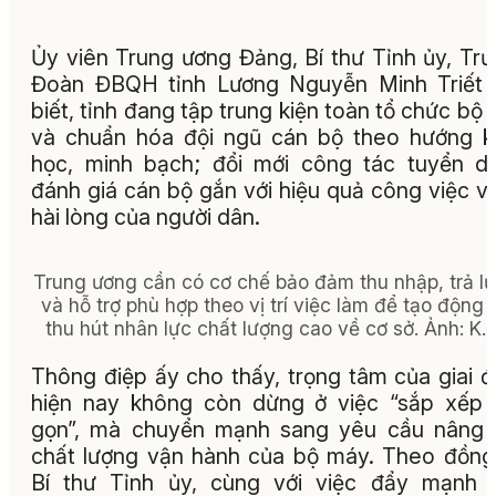
Ủy viên Trung ương Đảng, Bí thư Tỉnh ủy, Tr
Đoàn ĐBQH tỉnh Lương Nguyễn Minh Triết 
biết, tỉnh đang tập trung kiện toàn tổ chức bộ
và chuẩn hóa đội ngũ cán bộ theo hướng 
học, minh bạch; đổi mới công tác tuyển d
đánh giá cán bộ gắn với hiệu quả công việc v
hài lòng của người dân.
Trung ương cần có cơ chế bảo đảm thu nhập, trả l
và hỗ trợ phù hợp theo vị trí việc làm để tạo động l
thu hút nhân lực chất lượng cao về cơ sở. Ảnh: K.
Thông điệp ấy cho thấy, trọng tâm của giai 
hiện nay không còn dừng ở việc “sắp xếp
gọn”, mà chuyển mạnh sang yêu cầu nâng 
chất lượng vận hành của bộ máy. Theo đồng
Bí thư Tỉnh ủy, cùng với việc đẩy mạnh 