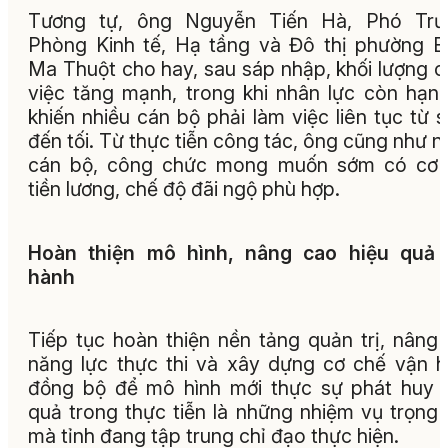
Tương tự, ông Nguyễn Tiến Hà, Phó Trư
Phòng Kinh tế, Hạ tầng và Đô thị phường 
Ma Thuột cho hay, sau sáp nhập, khối lượng 
việc tăng mạnh, trong khi nhân lực còn hạn
khiến nhiều cán bộ phải làm việc liên tục từ 
đến tối. Từ thực tiễn công tác, ông cũng như n
cán bộ, công chức mong muốn sớm có cơ 
tiền lương, chế độ đãi ngộ phù hợp.
Hoàn thiện mô hình, nâng cao hiệu quả 
hành
Tiếp tục hoàn thiện nền tảng quản trị, nâng
năng lực thực thi và xây dựng cơ chế vận 
đồng bộ để mô hình mới thực sự phát huy 
quả trong thực tiễn là những nhiệm vụ trọng
mà tỉnh đang tập trung chỉ đạo thực hiện.