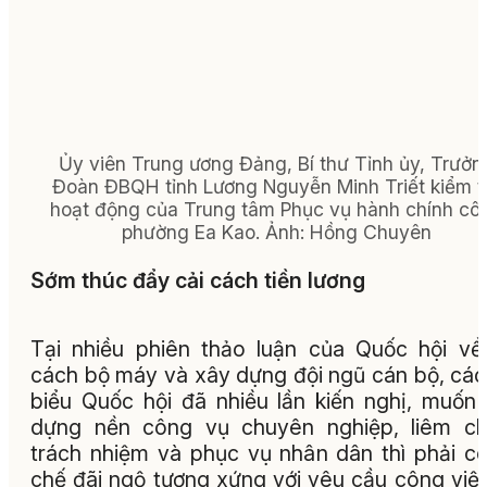
Ủy viên Trung ương Đảng, Bí thư Tỉnh ủy, Trưởn
Đoàn ĐBQH tỉnh Lương Nguyễn Minh Triết kiểm t
hoạt động của Trung tâm Phục vụ hành chính cô
phường Ea Kao. Ảnh: Hồng Chuyên
Sớm thúc đẩy cải cách tiền lương
Tại nhiều phiên thảo luận của Quốc hội về
cách bộ máy và xây dựng đội ngũ cán bộ, các
biểu Quốc hội đã nhiều lần kiến nghị, muốn
dựng nền công vụ chuyên nghiệp, liêm ch
trách nhiệm và phục vụ nhân dân thì phải c
chế đãi ngộ tương xứng với yêu cầu công việ