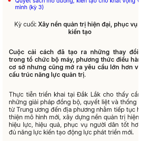
Quyết sách mở đường, kiến tạo cho khát vọng 
mình (kỳ 3)
Kỳ cuối:
Xây nền quản trị hiện đại, phục vụ 
kiến tạo
Cuộc cải cách đã tạo ra những thay đổi 
trong tổ chức bộ máy, phương thức điều hà
cơ sở nhưng cũng mở ra yêu cầu lớn hơn về
cấu trúc năng lực quản trị.
Thực tiễn triển khai tại Đắk Lắk cho thấy cầ
những giải pháp đồng bộ, quyết liệt và thống 
từ Trung ương đến địa phương nhằm tiếp tục 
thiện mô hình mới, xây dựng nền quản trị hiện 
hiệu lực, hiệu quả, phục vụ người dân tốt hơ
đủ năng lực kiến tạo động lực phát triển mới.