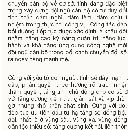
chuyển cán bộ về cơ sở, tỉnh đang đặc biệt
trọng xây dựng đội ngũ cán bộ có tư duy đổi 
tinh thần dám nghĩ, dám làm, dám chịu t
nhiệm trong thực thi công vụ. Công tác đào 
bồi dưỡng tiếp tục được xác định là khâu đột
nhằm nâng cao kỹ năng quản trị, năng lực 
hành và khả năng ứng dụng công nghệ mới
đội ngũ cán bộ trong bối cảnh chuyển đổi số 
ra ngày càng mạnh mẽ.
Cùng với yếu tố con người, tỉnh sẽ đẩy mạnh 
cấp, phân quyền theo hướng rõ trách nhiệm
thẩm quyền, tăng tính chủ động cho cơ sở đi
với tăng cường kiểm tra, giám sát và kịp thời 
gỡ những khó khăn phát sinh. Cùng với đó, 
tiếp tục ưu tiên đầu tư hạ tầng số đồng bộ, 
đại, nhất là ở vùng sâu, vùng xa, vùng đồng
dân tộc thiểu số; tăng cường kết nối, liên thôn