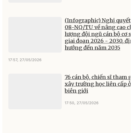
(Infographic) Nghị quyết 
08-NQ/TU về nâng cao ch
lượng đội ngũ cán bộ cơ s
giai đoạn 2026 - 2030, đị
hướng đến năm 2035
17:57, 27/05/2026
76 cán bộ, chiến sĩ tham g
xây trường học liên cấp ở
biên giới
17:50, 27/05/2026