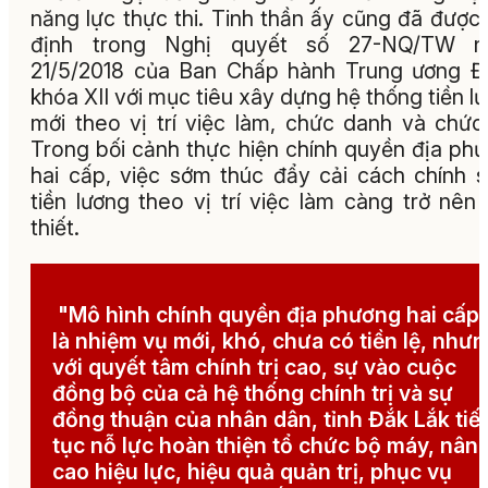
năng lực thực thi. Tinh thần ấy cũng đã được
định trong Nghị quyết số 27-NQ/TW n
21/5/2018 của Ban Chấp hành Trung ương 
khóa XII với mục tiêu xây dựng hệ thống tiền l
mới theo vị trí việc làm, chức danh và chức
Trong bối cảnh thực hiện chính quyền địa ph
hai cấp, việc sớm thúc đẩy cải cách chính 
tiền lương theo vị trí việc làm càng trở nên
thiết.
"Mô hình chính quyền địa phương hai cấp
là nhiệm vụ mới, khó, chưa có tiền lệ, như
với quyết tâm chính trị cao, sự vào cuộc
đồng bộ của cả hệ thống chính trị và sự
đồng thuận của nhân dân, tỉnh Đắk Lắk tiế
tục nỗ lực hoàn thiện tổ chức bộ máy, nân
cao hiệu lực, hiệu quả quản trị, phục vụ