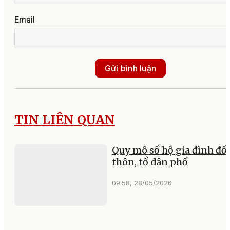
Email
Gửi bình luận
TIN LIÊN QUAN
Quy mô số hộ gia đình đối
thôn, tổ dân phố
09:58, 28/05/2026