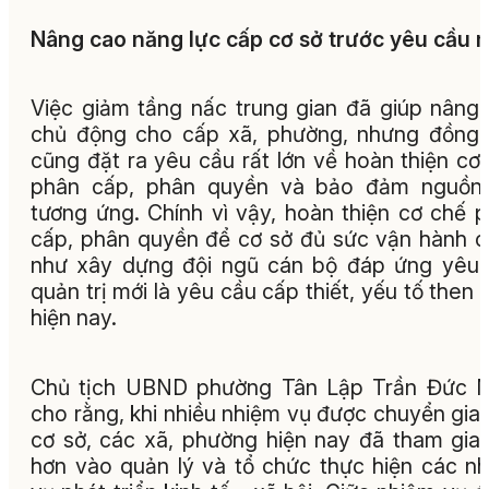
Nâng cao năng lực cấp cơ sở trước yêu cầu 
Việc giảm tầng nấc trung gian đã giúp nâng 
chủ động cho cấp xã, phường, nhưng đồng 
cũng đặt ra yêu cầu rất lớn về hoàn thiện cơ
phân cấp, phân quyền và bảo đảm nguồn 
tương ứng. Chính vì vậy, hoàn thiện cơ chế 
cấp, phân quyền để cơ sở đủ sức vận hành 
như xây dựng đội ngũ cán bộ đáp ứng yêu
quản trị mới là yêu cầu cấp thiết, yếu tố then 
hiện nay.
Chủ tịch UBND phường Tân Lập Trần Đức N
cho rằng, khi nhiều nhiệm vụ được chuyển gia
cơ sở, các xã, phường hiện nay đã tham gia
hơn vào quản lý và tổ chức thực hiện các n