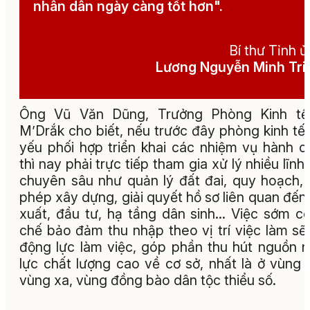
nhân dân ngày càng tốt hơn".
Bí thư Tỉnh 
Lương Nguyễn Minh Tri
Ông Vũ Văn Dũng, Trưởng Phòng Kinh tế
M’Drắk cho biết, nếu trước đây phòng kinh tế
yếu phối hợp triển khai các nhiệm vụ hành c
thì nay phải trực tiếp tham gia xử lý nhiều lĩnh
chuyên sâu như quản lý đất đai, quy hoạch,
phép xây dựng, giải quyết hồ sơ liên quan đến
xuất, đầu tư, hạ tầng dân sinh… Việc sớm c
chế bảo đảm thu nhập theo vị trí việc làm sẽ
động lực làm việc, góp phần thu hút nguồn 
lực chất lượng cao về cơ sở, nhất là ở vùng 
vùng xa, vùng đồng bào dân tộc thiểu số.