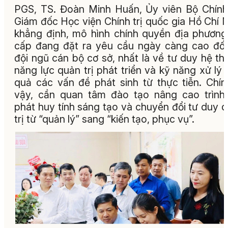
PGS, TS. Đoàn Minh Huấn, Ủy viên Bộ Chính 
Giám đốc Học viện Chính trị quốc gia Hồ Chí 
khẳng định, mô hình chính quyền địa phương
cấp đang đặt ra yêu cầu ngày càng cao đối
đội ngũ cán bộ cơ sở, nhất là về tư duy hệ th
năng lực quản trị phát triển và kỹ năng xử lý 
quả các vấn đề phát sinh từ thực tiễn. Chín
vậy, cần quan tâm đào tạo nâng cao trình
phát huy tính sáng tạo và chuyển đổi tư duy 
trị từ “quản lý” sang “kiến tạo, phục vụ”.