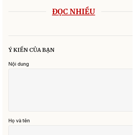
ĐỌC NHIỀU
Ý KIẾN CỦA BẠN
Nội dung
Họ và tên