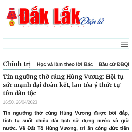
T
Chính trị
Học và làm theo lời Bác
Bầu cử ĐBQH 
Tín ngưỡng thờ cúng Hùng Vương: Hội tụ
sức mạnh đại đoàn kết, lan tỏa ý thức tự
tôn dân tộc
16:50, 26/04/2023
Tín ngưỡng thờ cúng Hùng Vương được bồi đắp,
tích tụ suốt chiều dài lịch sử dựng nước và giữ
nước. Về Đất Tổ Hùng Vương, tri ân công đức tiền