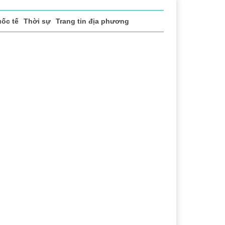
ốc tế
Thời sự
Trang tin địa phương
vụ
Thị trường
Du lịch