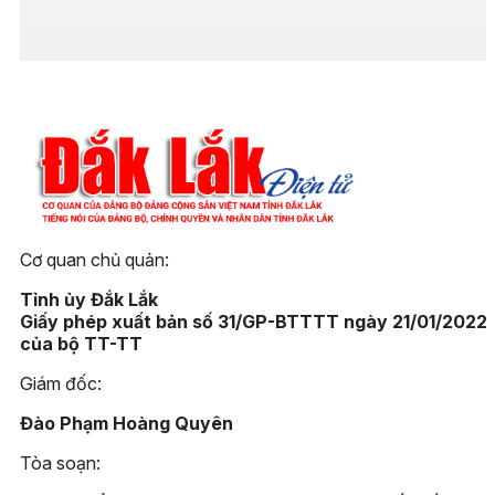
Cơ quan chủ quản:
Tỉnh ủy Đắk Lắk
Giấy phép xuất bản số 31/GP-BTTTT ngày 21/01/2022
của bộ TT-TT
Giám đốc:
Đào Phạm Hoàng Quyên
Tòa soạn: