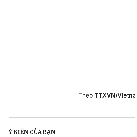
Theo
TTXVN/Vietn
Ý KIẾN CỦA BẠN