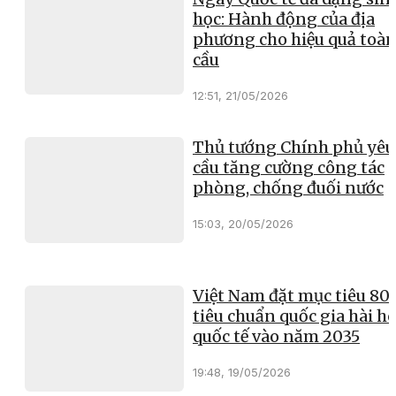
học: Hành động của địa
phương cho hiệu quả toà
cầu
12:51, 21/05/2026
Thủ tướng Chính phủ yêu
cầu tăng cường công tác
phòng, chống đuối nước
15:03, 20/05/2026
Việt Nam đặt mục tiêu 8
tiêu chuẩn quốc gia hài h
quốc tế vào năm 2035
19:48, 19/05/2026