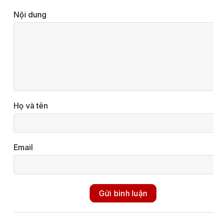
Nội dung
Họ và tên
Email
Gửi bình luận