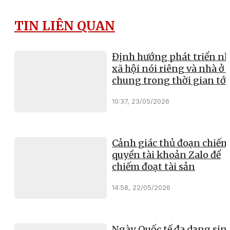
TIN LIÊN QUAN
Định hướng phát triển nh
xã hội nói riêng và nhà ở 
chung trong thời gian tới
10:37, 23/05/2026
Cảnh giác thủ đoạn chiếm
quyền tài khoản Zalo để
chiếm đoạt tài sản
14:58, 22/05/2026
Ngày Quốc tế đa dạng sin