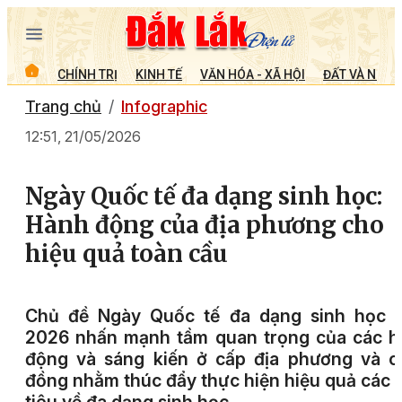
CHÍNH TRỊ
KINH TẾ
VĂN HÓA - XÃ HỘI
ĐẤT VÀ NGƯỜ
Trang chủ
Infographic
12:51, 21/05/2026
Ngày Quốc tế đa dạng sinh học:
Hành động của địa phương cho
hiệu quả toàn cầu
Chủ đề Ngày Quốc tế đa dạng sinh học 
2026 nhấn mạnh tầm quan trọng của các h
động và sáng kiến ở cấp địa phương và c
đồng nhằm thúc đẩy thực hiện hiệu quả các