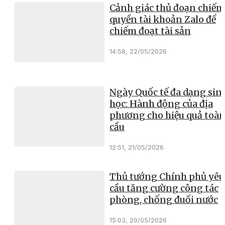
Cảnh giác thủ đoạn chiếm
quyền tài khoản Zalo để
chiếm đoạt tài sản
14:58, 22/05/2026
Ngày Quốc tế đa dạng sin
học: Hành động của địa
phương cho hiệu quả toà
cầu
12:51, 21/05/2026
Thủ tướng Chính phủ yêu
cầu tăng cường công tác
phòng, chống đuối nước
15:03, 20/05/2026