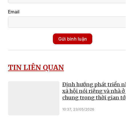
Email
Gửi bình luận
TIN LIÊN QUAN
Định hướng phát triển nh
xã hội nói riêng và nhà ở 
chung trong thời gian tới
10:37, 23/05/2026