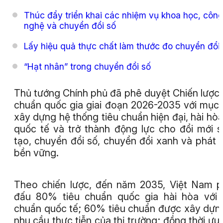
Thúc đẩy triển khai các nhiệm vụ khoa học, côn
nghệ và chuyển đổi số
Lấy hiệu quả thực chất làm thước đo chuyển đổi
“Hạt nhân” trong chuyển đổi số
Thủ tướng Chính phủ đã phê duyệt Chiến lược 
chuẩn quốc gia giai đoạn 2026-2035 với mục 
xây dựng hệ thống tiêu chuẩn hiện đại, hài hòa
quốc tế và trở thành động lực cho đổi mới 
tạo, chuyển đổi số, chuyển đổi xanh và phát t
bền vững.
Theo chiến lược, đến năm 2035, Việt Nam 
đấu 80% tiêu chuẩn quốc gia hài hòa với 
chuẩn quốc tế; 60% tiêu chuẩn được xây dựn
nhu cầu thực tiễn của thị trường; đồng thời ưu 