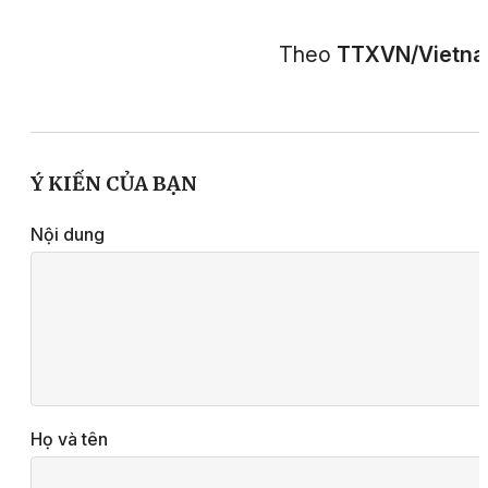
Theo
TTXVN/Vietn
Ý KIẾN CỦA BẠN
Nội dung
Họ và tên