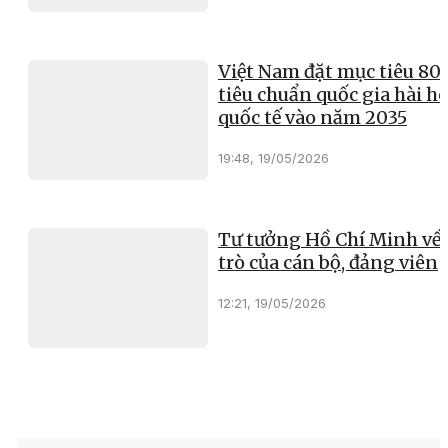
Việt Nam đặt mục tiêu 8
tiêu chuẩn quốc gia hài h
quốc tế vào năm 2035
19:48, 19/05/2026
Tư tưởng Hồ Chí Minh về 
trò của cán bộ, đảng viên
12:21, 19/05/2026