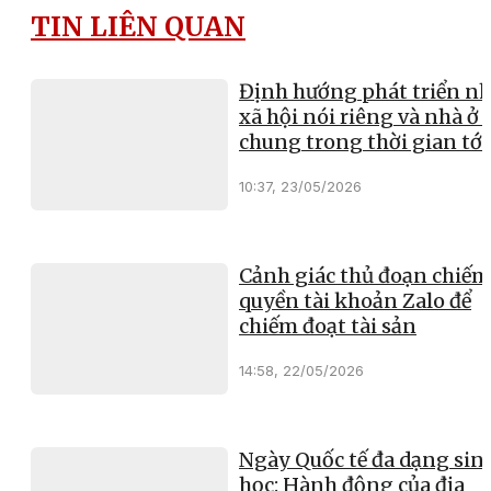
TIN LIÊN QUAN
Định hướng phát triển nh
xã hội nói riêng và nhà ở 
chung trong thời gian tới
10:37, 23/05/2026
Cảnh giác thủ đoạn chiếm
quyền tài khoản Zalo để
chiếm đoạt tài sản
14:58, 22/05/2026
Ngày Quốc tế đa dạng sin
học: Hành động của địa