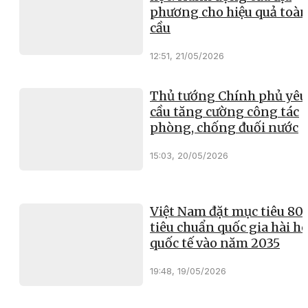
phương cho hiệu quả toà
cầu
12:51, 21/05/2026
Thủ tướng Chính phủ yêu
cầu tăng cường công tác
phòng, chống đuối nước
15:03, 20/05/2026
Việt Nam đặt mục tiêu 8
tiêu chuẩn quốc gia hài h
quốc tế vào năm 2035
19:48, 19/05/2026