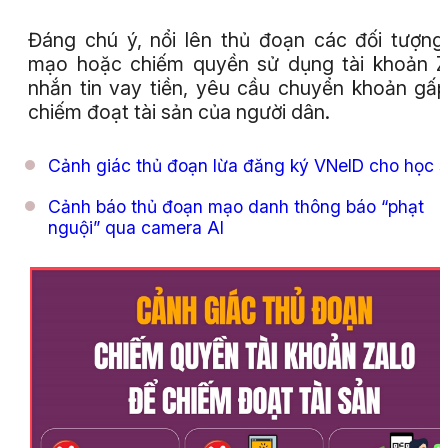
Đáng chú ý, nổi lên thủ đoạn các đối tượng
mạo hoặc chiếm quyền sử dụng tài khoản Z
nhắn tin vay tiền, yêu cầu chuyển khoản gấ
chiếm đoạt tài sản của người dân.
Cảnh giác thủ đoạn lừa đăng ký VNeID cho học s
Cảnh báo thủ đoạn mạo danh thông báo “phạt
nguội” qua camera AI