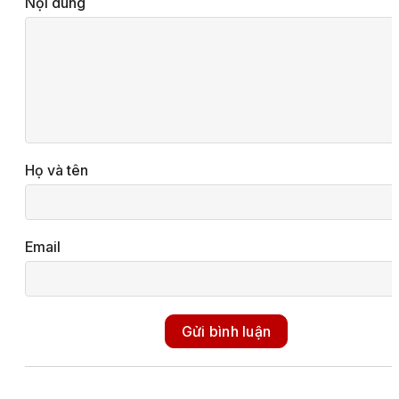
Nội dung
Họ và tên
Email
Gửi bình luận