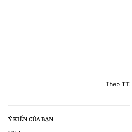
Theo
TT
Ý KIẾN CỦA BẠN