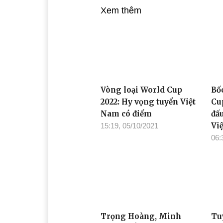
Xem thêm
Vòng loại World Cup
Bố
2022: Hy vọng tuyển Việt
Cu
Nam có điểm
đấ
Vi
15:19, 05/10/2021
06:
Trọng Hoàng, Minh
Tu