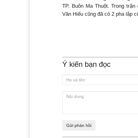
TP. Buôn Ma Thuột. Trong trậ
Văn Hiếu cũng đã có 2 pha lập c
Ý kiến bạn đọc