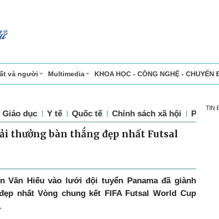
ất và người
Multimedia
KHOA HỌC - CÔNG NGHỆ - CHUYỂN 
TIN
Giáo dục
Y tế
Quốc tế
Chính sách xã hội
Pháp l
ải thưởng bàn thắng đẹp nhất Futsal
n Văn Hiếu vào lưới đội tuyển Panama đã giành
đẹp nhất Vòng chung kết FIFA Futsal World Cup
.