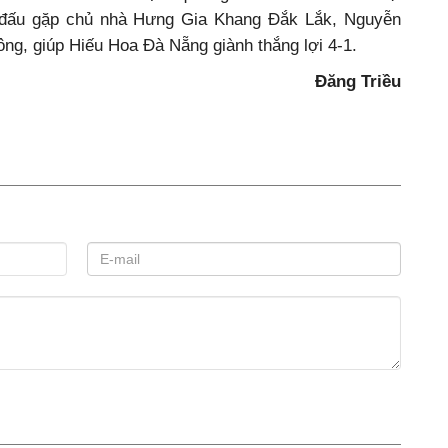
n đấu gặp chủ nhà Hưng Gia Khang Đắk Lắk, Nguyễn
ông, giúp Hiếu Hoa Đà Nẵng giành thắng lợi 4-1.
Đăng Triều