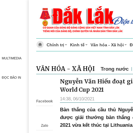
Chính trị
Kinh tế
Văn hóa - Xã hội
Đ
MULTIMEDIA
VĂN HÓA - XÃ HỘI
Trong nước
ĐỌC BÁO IN
Nguyễn Văn Hiếu đoạt gi
Zalo
World Cup 2021
14:38, 06/10/2021
Facebook
Bàn thắng của cầu thủ Nguyễ
được giải thưởng bàn thắng 
2021 vừa kết thúc tại Lithuania
Zalo