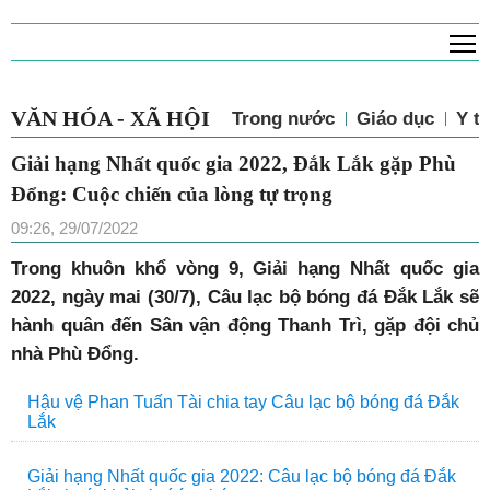
T
VĂN HÓA - XÃ HỘI
Trong nước
Giáo dục
Y tế
Giải hạng Nhất quốc gia 2022, Đắk Lắk gặp Phù
Đổng: Cuộc chiến của lòng tự trọng
09:26, 29/07/2022
Trong khuôn khổ vòng 9, Giải hạng Nhất quốc gia
2022, ngày mai (30/7), Câu lạc bộ bóng đá Đắk Lắk sẽ
hành quân đến Sân vận động Thanh Trì, gặp đội chủ
nhà Phù Đổng.
Hậu vệ Phan Tuấn Tài chia tay Câu lạc bộ bóng đá Đắk
Lắk
Giải hạng Nhất quốc gia 2022: Câu lạc bộ bóng đá Đắk