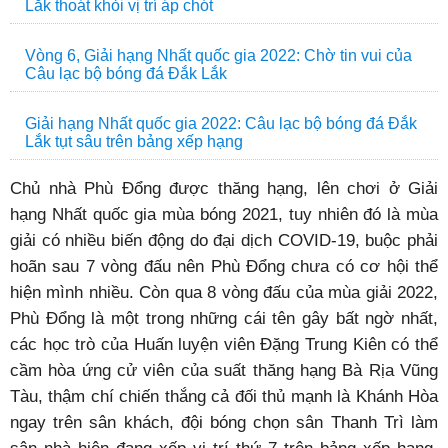
Lắk thoát khỏi vị trí áp chót
Vòng 6, Giải hạng Nhất quốc gia 2022: Chờ tin vui của
Câu lạc bộ bóng đá Đắk Lắk
Giải hạng Nhất quốc gia 2022: Câu lạc bộ bóng đá Đắk
Lắk tụt sâu trên bảng xếp hạng
Chủ nhà Phù Đổng được thăng hạng, lên chơi ở Giải
hạng Nhất quốc gia mùa bóng 2021, tuy nhiên đó là mùa
giải có nhiều biến động do đại dịch COVID-19, buộc phải
hoãn sau 7 vòng đấu nên Phù Đổng chưa có cơ hội thể
hiện mình nhiều. Còn qua 8 vòng đấu của mùa giải 2022,
Phù Đổng là một trong những cái tên gây bất ngờ nhất,
các học trò của Huấn luyện viên Đặng Trung Kiên có thể
cầm hòa ứng cử viên của suất thăng hạng Bà Rịa Vũng
Tàu, thậm chí chiến thắng cả đối thủ mạnh là Khánh Hòa
ngay trên sân khách, đội bóng chọn sân Thanh Trì làm