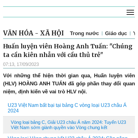
T
VĂN HÓA - XÃ HỘI
Trong nước
Giáo dục
Y 
Huấn luyện viên Hoàng Anh Tuấn: "Chúng
ta cần kiên nhẫn với cầu thủ trẻ"
07:13, 17/09/2023
Với những thể hiện thời gian qua, Huấn luyện viên
(HLV) HOÀNG ANH TUẤN đã góp phần thay đổi quan
niệm, định kiến về vai trò HLV nội.
U23 Việt Nam bất bại tại bảng C vòng loại U23 châu Á
2024
Vòng loại bảng C, Giải U23 châu Á năm 2024: Tuyển U23
Việt Nam sớm giành quyền vào Vòng chung kết