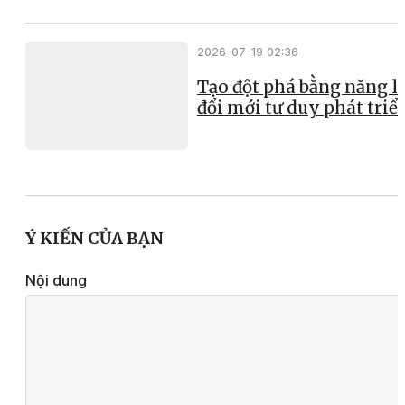
2026-07-19 02:36
Tạo đột phá bằng năng l
đổi mới tư duy phát triể
Ý KIẾN CỦA BẠN
Nội dung