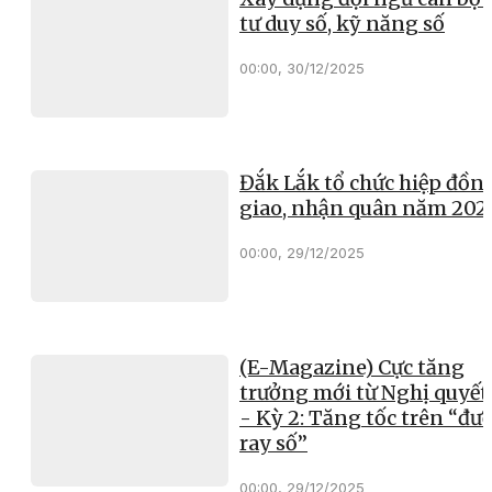
tư duy số, kỹ năng số
00:00, 30/12/2025
Đắk Lắk tổ chức hiệp đồn
giao, nhận quân năm 202
00:00, 29/12/2025
(E-Magazine) Cực tăng
trưởng mới từ Nghị quyết
- Kỳ 2: Tăng tốc trên “đư
ray số”
00:00, 29/12/2025