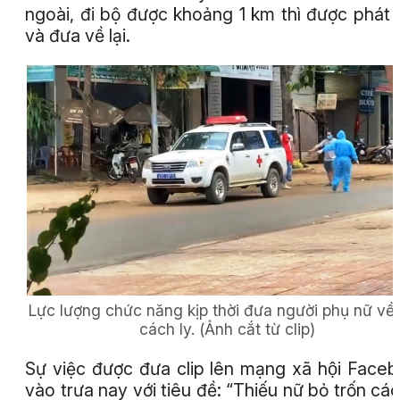
ngoài, đi bộ được khoảng 1 km thì được phát 
và đưa về lại.
Lực lượng chức năng kịp thời đưa người phụ nữ về
cách ly.
(Ảnh cắt từ clip)
Sự việc được đưa clip lên mạng xã hội Face
vào trưa nay với tiêu đề: “Thiếu nữ bỏ trốn cá