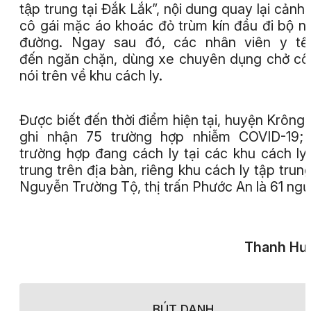
tập trung tại Đắk Lắk”, nội dung quay lại cảnh
cô gái mặc áo khoác đỏ trùm kín đầu đi bộ n
đường. Ngay sau đó, các nhân viên y tế
đến ngăn chặn, dùng xe chuyên dụng chở cô 
nói trên về khu cách ly.
Được biết đến thời điểm hiện tại, huyện Krông 
ghi nhận 75 trường hợp nhiễm COVID-19;
trường hợp đang cách ly tại các khu cách ly
trung trên địa bàn, riêng khu cách ly tập trun
Nguyễn Trường Tộ, thị trấn Phước An là 61 ngư
Thanh Hư
BÚT DANH