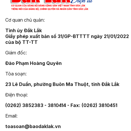
Cơ quan chủ quản:
Tỉnh ủy Đắk Lắk
Giấy phép xuất bản số 31/GP-BTTTT ngày 21/01/2022
của bộ TT-TT
Giám đốc:
Đào Phạm Hoàng Quyên
Tòa soạn:
23 Lê Duẩn, phường Buôn Ma Thuột, tỉnh Đắk Lắk
Điện thoại:
(0262) 3852383 - 3810414 - Fax: (0262) 3810451
Email:
toasoan@baodaklak.vn