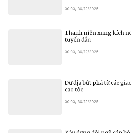
00:00, 30/12/2025
Thanh niên xung kích nơ
tuyến đầu
00:00, 30/12/2025
Dư địa bứt phá từ các giao 
cao tốc
00:00, 30/12/2025
Xây dựng đội ngũ cán bộ 