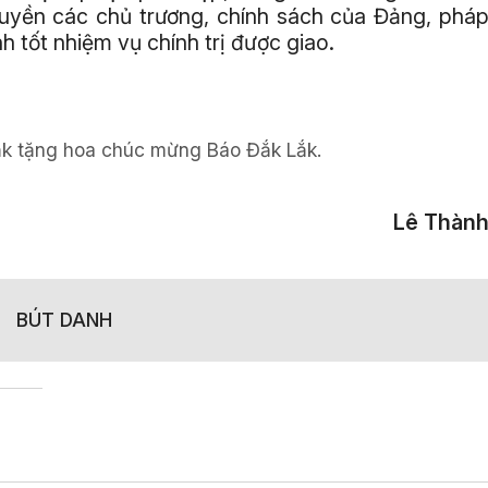
ruyền các chủ trương, chính sách của Đảng, phá
 tốt nhiệm vụ chính trị được giao.
ắk tặng hoa chúc mừng Báo Đắk Lắk.
Lê Thàn
BÚT DANH