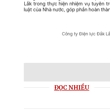
Lắk trong thực hiện nhiệm vụ tuyên t
luật của Nhà nước, góp phần hoàn thành
Công ty Điện lực Đắk L
ĐỌC NHIỀU