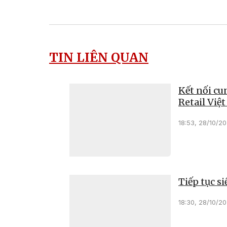
TIN LIÊN QUAN
Kết nối cu
Retail Việ
18:53, 28/10/2
Tiếp tục si
18:30, 28/10/2