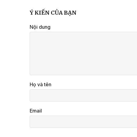
Ý KIẾN CỦA BẠN
Nội dung
Họ và tên
Email