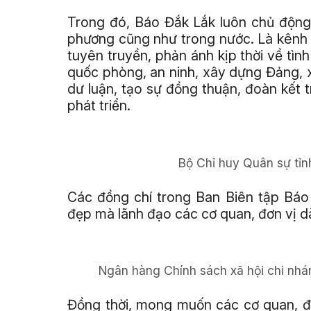
Trong đó, Báo Đắk Lắk luôn chủ động b
phương cũng như trong nước. Là kênh t
tuyên truyền, phản ánh kịp thời về tình
quốc phòng, an ninh, xây dựng Đảng, 
dư luận, tạo sự đồng thuận, đoàn kết
phát triển.
Bộ Chỉ huy Quân sự tỉ
Các đồng chí trong Ban Biên tập Báo
đẹp mà lãnh đạo các cơ quan, đơn vị d
Ngân hàng Chính sách xã hội chi nhá
Đồng thời, mong muốn các cơ quan, đ