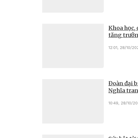
Khoa học, 
tăng trưởn
12:01, 28/10/20
Đoàn đại b
Nghĩa trang
10:49, 28/10/2