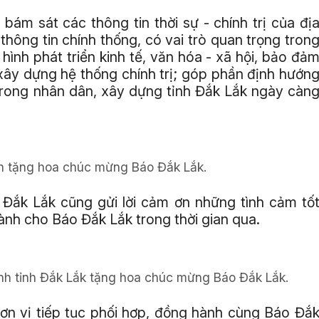
ám sát các thông tin thời sự - chính trị của đị
hông tin chính thống, có vai trò quan trọng tron
 hình phát triển kinh tế, văn hóa - xã hội, bảo đả
xây dựng hệ thống chính trị; góp phần định hướn
 trong nhân dân, xây dựng tỉnh Đắk Lắk ngày càn
nh tặng hoa chúc mừng Báo Đắk Lắk.
 Đắk Lắk cũng gửi lời cảm ơn những tình cảm tố
ành cho Báo Đắk Lắk trong thời gian qua.
nh tỉnh Đắk Lắk tặng hoa chúc mừng Báo Đắk Lắk.
ơn vị tiếp tục phối hợp, đồng hành cùng Báo Đắ