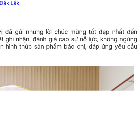
 Đắk Lắk
vị đã gửi những lời chúc mừng tốt đẹp nhất đế
t ghi nhận, đánh giá cao sự nỗ lực, không ngừn
iến hình thức sản phẩm báo chí, đáp ứng yêu cầ