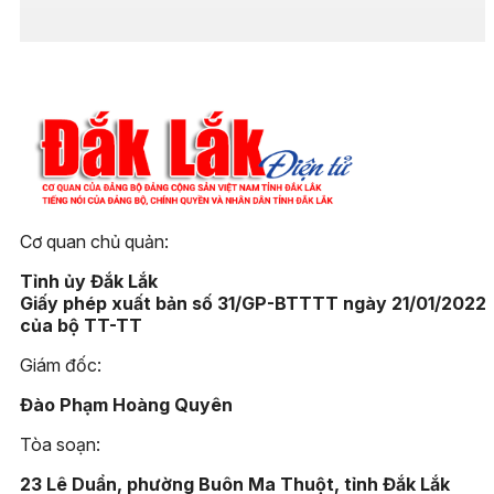
Cơ quan chủ quản:
Tỉnh ủy Đắk Lắk
Giấy phép xuất bản số 31/GP-BTTTT ngày 21/01/2022
của bộ TT-TT
Giám đốc:
Đào Phạm Hoàng Quyên
Tòa soạn:
23 Lê Duẩn, phường Buôn Ma Thuột, tỉnh Đắk Lắk