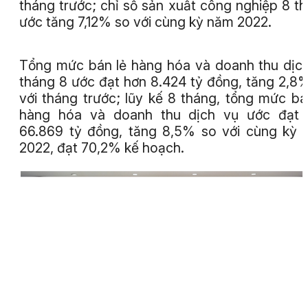
tháng trước; chỉ số sản xuất công nghiệp 8 t
ước tăng 7,12% so với cùng kỳ năm 2022.
Tổng mức bán lẻ hàng hóa và doanh thu dịc
tháng 8 ước đạt hơn 8.424 tỷ đồng, tăng 2,8
với tháng trước; lũy kế 8 tháng, tổng mức bá
hàng hóa và doanh thu dịch vụ ước đạt 
66.869 tỷ đồng, tăng 8,5% so với cùng kỳ
2022, đạt 70,2% kế hoạch.