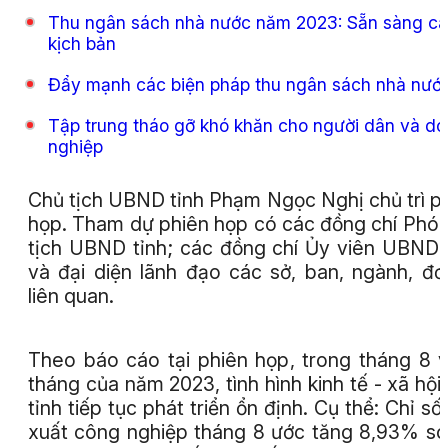
Thu ngân sách nhà nước năm 2023: Sẵn sàng c
kịch bản
Đẩy mạnh các biện pháp thu ngân sách nhà nướ
Tập trung tháo gỡ khó khăn cho người dân và d
nghiệp
Chủ tịch UBND tỉnh Phạm Ngọc Nghị chủ trì p
họp. Tham dự phiên họp có các đồng chí Phó
tịch UBND tỉnh; các đồng chí Ủy viên UBND 
và đại diện lãnh đạo các sở, ban, ngành, đơ
liên quan.
Theo báo cáo tại phiên họp, trong tháng 8 
tháng của năm 2023, tình hình kinh tế - xã hội
tỉnh tiếp tục phát triển ổn định. Cụ thể: Chỉ số
xuất công nghiệp tháng 8 ước tăng 8,93% so