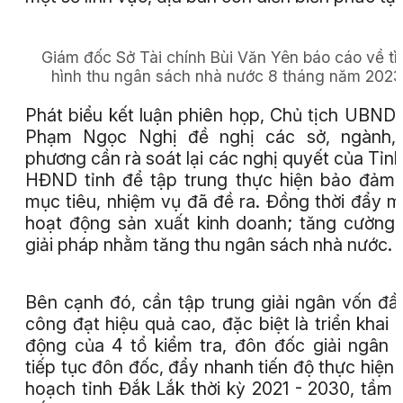
Giám đốc Sở Tài chính Bùi Văn Yên báo cáo về tì
hình thu ngân sách nhà nước 8 tháng năm 2023
Phát biểu kết luận phiên họp, Chủ tịch UBND 
Phạm Ngọc Nghị đề nghị các sở, ngành, 
phương cần rà soát lại các nghị quyết của Tỉnh
HĐND tỉnh để tập trung thực hiện bảo đảm
mục tiêu, nhiệm vụ đã đề ra. Đồng thời đẩy 
hoạt động sản xuất kinh doanh; tăng cường
giải pháp nhằm tăng thu ngân sách nhà nước.
Bên cạnh đó, cần tập trung giải ngân vốn đầ
công đạt hiệu quả cao, đặc biệt là triển khai 
động của 4 tổ kiểm tra, đôn đốc giải ngân 
tiếp tục đôn đốc, đẩy nhanh tiến độ thực hiện
hoạch tỉnh Đắk Lắk thời kỳ 2021 - 2030, tầm 