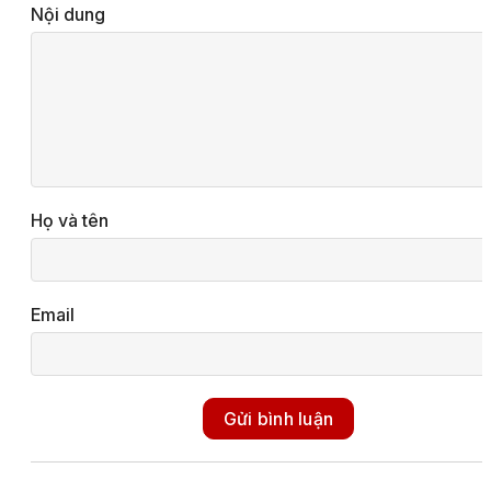
Nội dung
Họ và tên
Email
Gửi bình luận