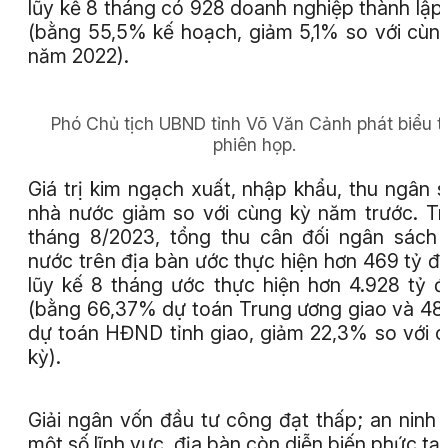
lũy kế 8 tháng có 928 doanh nghiệp thành lập
(bằng 55,5% kế hoạch, giảm 5,1% so với cùn
năm 2022).
Phó Chủ tịch UBND tỉnh Võ Văn Cảnh phát biểu t
phiên họp.
Giá trị kim ngạch xuất, nhập khẩu, thu ngân 
nhà nước giảm so với cùng kỳ năm trước. T
tháng 8/2023, tổng thu cân đối ngân sách
nước trên địa bàn ước thực hiện hơn 469 tỷ đ
lũy kế 8 tháng ước thực hiện hơn 4.928 tỷ 
(bằng 66,37% dự toán Trung ương giao và 4
dự toán HĐND tỉnh giao, giảm 22,3% so với 
kỳ).
Giải ngân vốn đầu tư công đạt thấp; an ninh 
một số lĩnh vực, địa bàn còn diễn biến phức tạ