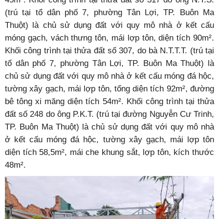
(trú tại tổ dân phố 7, phường Tân Lợi, TP. Buôn Ma
Thuột) là chủ sử dụng đất với quy mô nhà ở kết cấu
móng gạch, vách thưng tôn, mái lợp tôn, diện tích 90m².
Khối công trình tại thửa đất số 307, do bà N.T.T.T. (trú tại
tổ dân phố 7, phường Tân Lợi, TP. Buôn Ma Thuột) là
chủ sử dụng đất với quy mô nhà ở kết cấu móng đá hộc,
tường xây gạch, mái lợp tôn, tổng diện tích 92m², đường
bê tông xi măng diện tích 54m². Khối công trình tại thửa
đất số 248 do ông P.K.T. (trú tại đường Nguyễn Cư Trinh,
TP. Buôn Ma Thuột) là chủ sử dụng đất với quy mô nhà
ở kết cấu móng đá hộc, tường xây gạch, mái lợp tôn
diện tích 58,5m², mái che khung sắt, lợp tôn, kích thước
48m².