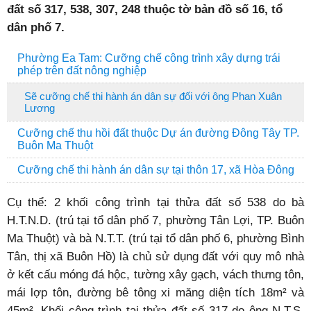
đất số 317, 538, 307, 248 thuộc tờ bản đồ số 16, tổ
dân phố 7.
Phường Ea Tam: Cưỡng chế công trình xây dựng trái
phép trên đất nông nghiệp
Sẽ cưỡng chế thi hành án dân sự đối với ông Phan Xuân
Lương
Cưỡng chế thu hồi đất thuộc Dự án đường Đông Tây TP.
Buôn Ma Thuột
Cưỡng chế thi hành án dân sự tại thôn 17, xã Hòa Đông
Cụ thể: 2 khối công trình tại thửa đất số 538 do bà
H.T.N.D. (trú tại tổ dân phố 7, phường Tân Lợi, TP. Buôn
Ma Thuột) và bà N.T.T. (trú tại tổ dân phố 6, phường Bình
Tân, thị xã Buôn Hồ) là chủ sử dụng đất với quy mô nhà
ở kết cấu móng đá hộc, tường xây gạch, vách thưng tôn,
mái lợp tôn, đường bê tông xi măng diện tích 18m² và
45m². Khối công trình tại thửa đất số 317 do ông N.T.S.