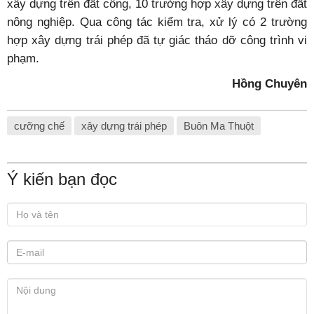
xây dựng trên đất công, 10 trường hợp xây dựng trên đất
nông nghiệp. Qua công tác kiểm tra, xử lý có 2 trường
hợp xây dựng trái phép đã tự giác tháo dỡ công trình vi
phạm.
Hồng Chuyên
cưỡng chế
xây dựng trái phép
Buôn Ma Thuột
Ý kiến bạn đọc