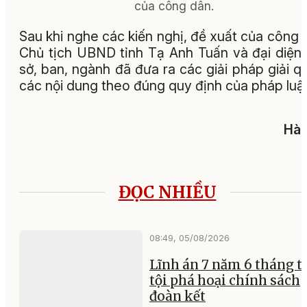
của công dân.
Sau khi nghe các kiến nghị, đề xuất của công 
Chủ tịch UBND tỉnh Tạ Anh Tuấn và đại diện
sở, ban, ngành đã đưa ra các giải pháp giải q
các nội dung theo đúng quy định của pháp luật
Hà 
ĐỌC NHIỀU
08:49, 05/08/2026
Lĩnh án 7 năm 6 tháng tù
tội phá hoại chính sách
đoàn kết