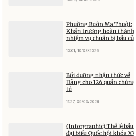
Phường Buôn Ma Thuột:
Khẩn trương hoàn thành 
nhiệm vụ chuẩn bị bầu cử
10:01, 10/03/2026
Bồi dưỡng nhận thức về
Đảng cho 126 quần chúng
tú
11:27, 09/03/2026
(Inforgraphic) Thể lệ bầu 
đại biểu Quốc hội khóa XV