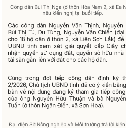
Công dân Bùi Thị Nga (ở thôn Hòa Nam 2, xã Ea Nu
nêu kiến nghị tại buổi tiếp.
Các công dân Nguyễn Văn Thịnh, Nguyễn Á
Bùi Thị Tú, Du Tùng, Nguyễn Văn Chiến (đại 
cho 18 hộ dân ở thôn 2, xã Liên Sơn Lắk) đề 
UBND tỉnh xem xét giải quyết cấp Giấy c
nhận quyền sử dụng đất, quyền sở hữu nhà 
tài sản gắn liền với đất cho các hộ dân.
Cũng trong đợt tiếp công dân định kỳ th
2/2026, Chủ tịch UBND tỉnh đã có ý kiến bằng
bản về nội dung đăng ký tham gia tiếp công
của ông Nguyễn Hữu Thuận và bà Nguyễn 
Tuấn (ở thôn Ngân Điền, xã Sơn Hòa).
Đại diện Sở Nông nghiệp và Môi trường trả lời kiến 