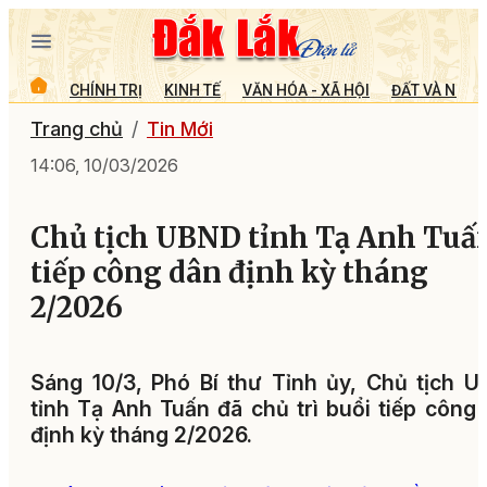
CHÍNH TRỊ
KINH TẾ
VĂN HÓA - XÃ HỘI
ĐẤT VÀ NGƯỜ
Trang chủ
Tin Mới
14:06, 10/03/2026
Chủ tịch UBND tỉnh Tạ Anh Tuấ
tiếp công dân định kỳ tháng
2/2026
Sáng 10/3, Phó Bí thư Tỉnh ủy, Chủ tịch 
tỉnh Tạ Anh Tuấn đã chủ trì buổi tiếp công
định kỳ tháng 2/2026.