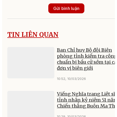
Gửi bình luận
TIN LIÊN QUAN
Ban Chỉ huy Bộ đội Biên
phòng tỉnh kiểm tra công
chuẩn bị bầu cử sớm tại cá
đơn vị biên giới
10:52, 10/03/2026
Viếng Nghĩa trang Liệt sĩ
tỉnh nhân kỷ niệm 51 nă
Chiến thắng Buôn Ma Th
10:29, 10/03/2026