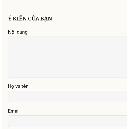
Ý KIẾN CỦA BẠN
Nội dung
Họ và tên
Email