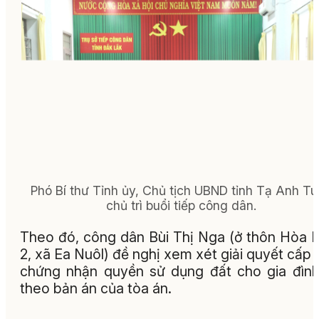
Phó Bí thư Tỉnh ủy, Chủ tịch UBND tỉnh Tạ Anh T
chủ trì buổi tiếp công dân.
Theo đó, công dân Bùi Thị Nga (ở thôn Hòa
2, xã Ea Nuôl) đề nghị xem xét giải quyết cấp 
chứng nhận quyền sử dụng đất cho gia đìn
theo bản án của tòa án.