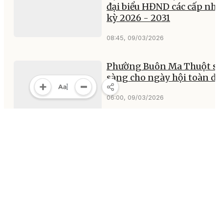
đại biểu HĐND các cấp nh
kỳ 2026 - 2031
08:45, 09/03/2026
Phường Buôn Ma Thuột s
sàng cho ngày hội toàn d
06:00, 09/03/2026
MULTIMEDIA
Multimedia
Video
Infographic