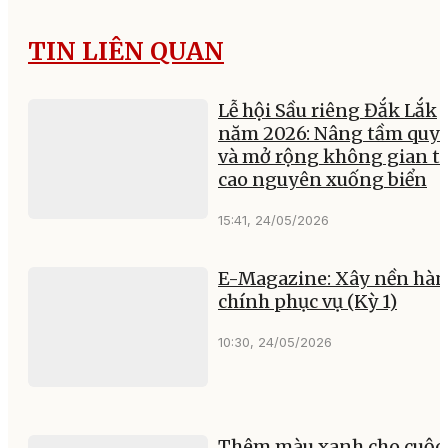
TIN LIÊN QUAN
Lễ hội Sầu riêng Đắk Lắk
năm 2026: Nâng tầm quy
và mở rộng không gian t
cao nguyên xuống biển
15:41, 24/05/2026
E-Magazine: Xây nền hà
chính phục vụ (Kỳ 1)
10:30, 24/05/2026
Thêm màu xanh cho cuộc