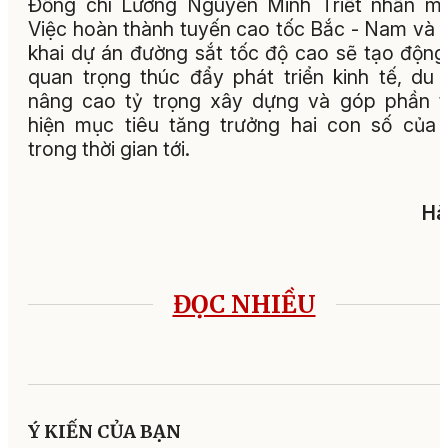
Đồng chí Lương Nguyễn Minh Triết nhấn m
Việc hoàn thành tuyến cao tốc Bắc - Nam và t
khai dự án đường sắt tốc độ cao sẽ tạo động
quan trọng thúc đẩy phát triển kinh tế, du l
nâng cao tỷ trọng xây dựng và góp phần 
hiện mục tiêu tăng trưởng hai con số của 
trong thời gian tới.
Hà
ĐỌC NHIỀU
Ý KIẾN CỦA BẠN