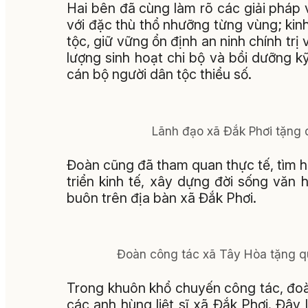
Hai bên đã cùng làm rõ các giải pháp 
với đặc thù thổ nhưỡng từng vùng; kin
tộc, giữ vững ổn định an ninh chính trị 
lượng sinh hoạt chi bộ và bồi dưỡng kỹ
cán bộ người dân tộc thiểu số.
Lãnh đạo xã Đắk Phơi tặng 
Đoàn cũng đã tham quan thực tế, tìm h
triển kinh tế, xây dựng đời sống văn 
buôn trên địa bàn xã Đắk Phơi.
Đoàn công tác xã Tây Hòa tặng q
Trong khuôn khổ chuyến công tác, đoàn
các anh hùng liệt sĩ xã Đắk Phơi. Đây