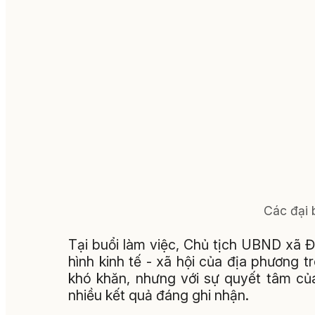
Các đại b
Tại buổi làm việc, Chủ tịch UBND xã
hình kinh tế - xã hội của địa phương 
khó khăn, nhưng với sự quyết tâm của
nhiều kết quả đáng ghi nhận.