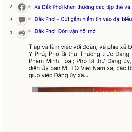
Xã Đắk Phơi khen thưởng các tập thể và 
Đắk Phơi - Gửi gắm niềm tin vào đại biể
Đắk Phơi: Đón vận hội mới
Tiếp và làm việc với đoàn, về phía xã
Y Phú; Phó Bí thư Thường trực Đảng 
Phạm Minh Toại; Phó Bí thư Đảng ủy
diện Ủy ban MTTQ Việt Nam xã, các tổ 
giúp việc Đảng ủy xã…