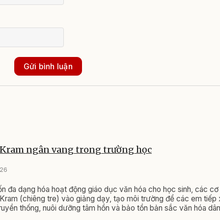
Gửi bình luận
 Kram ngân vang trong trường học
026
 đa dạng hóa hoạt động giáo dục văn hóa cho học sinh, các cơ
Kram (chiêng tre) vào giảng dạy, tạo môi trường để các em tiếp 
ruyền thống, nuôi dưỡng tâm hồn và bảo tồn bản sắc văn hóa dân