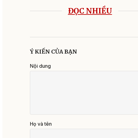
ĐỌC NHIỀU
Ý KIẾN CỦA BẠN
Nội dung
Họ và tên