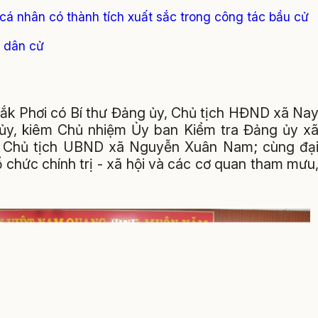
cá nhân có thành tích xuất sắc trong công tác bầu cử
u dân cử
 Đắk Phơi có Bí thư Đảng ủy, Chủ tịch HĐND xã Na
ủy, kiêm Chủ nhiệm Ủy ban Kiểm tra Đảng ủy x
, Chủ tịch UBND xã Nguyễn Xuân Nam; cùng đạ
chức chính trị - xã hội và các cơ quan tham mưu