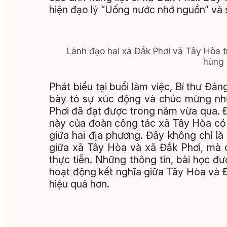
hiện đạo lý “Uống nước nhớ nguồn” và s
Lãnh đạo hai xã Đắk Phơi và Tây Hòa t
hùng l
Phát biểu tại buổi làm việc, Bí thư 
bày tỏ sự xúc động và chúc mừng nh
Phơi đã đạt được trong năm vừa qua. 
này của đoàn công tác xã Tây Hòa có 
giữa hai địa phương. Đây không chỉ l
giữa xã Tây Hòa và xã Đắk Phơi, mà c
thực tiễn. Những thông tin, bài học đư
hoạt động kết nghĩa giữa Tây Hòa và Đ
hiệu quả hơn.