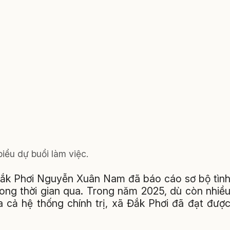
iểu dự buổi làm việc.
 Đắk Phơi Nguyễn Xuân Nam đã báo cáo sơ bộ tìn
trong thời gian qua. Trong năm 2025, dù còn nhiề
 cả hệ thống chính trị, xã Đắk Phơi đã đạt đượ