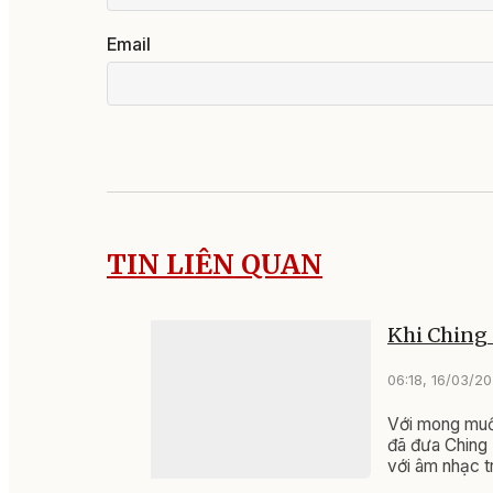
Email
TIN LIÊN QUAN
Khi Ching
06:18, 16/03/2
Với mong muốn
đã đưa Ching 
với âm nhạc t