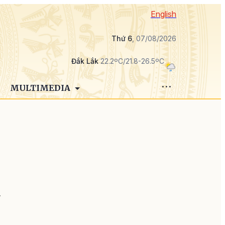
English
Thứ 6
, 07/08/2026
Đắk Lắk
22.2ºC/21.8-26.5ºC
MULTIMEDIA
y
.