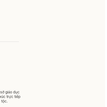
 sở giáo dục
xúc trực tiếp
 tộc.