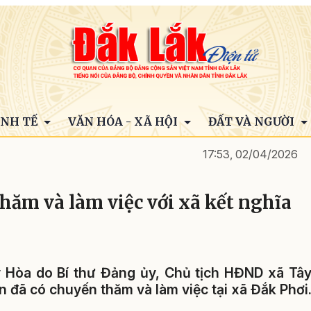
INH TẾ
VĂN HÓA - XÃ HỘI
ĐẤT VÀ NGƯỜI
17:53, 02/04/2026
hăm và làm việc với xã kết nghĩa
y Hòa do Bí thư Đảng ủy, Chủ tịch HĐND xã Tâ
đã có chuyến thăm và làm việc tại xã Đắk Phơi