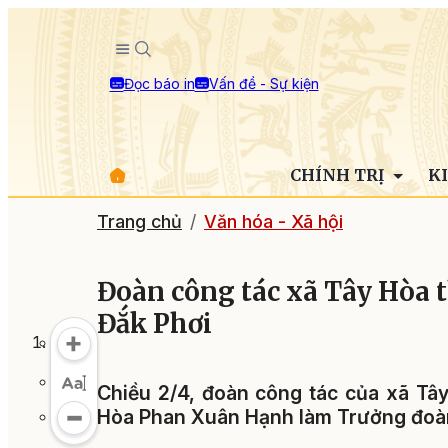
Đọc báo in
Vấn đề - Sự kiện
CHÍNH TRỊ
K
Trang chủ
Văn hóa - Xã hội
Đoàn công tác xã Tây Hòa t
Đắk Phơi
Chiều 2/4, đoàn công tác của xã Tâ
Hòa Phan Xuân Hạnh làm Trưởng đoàn 