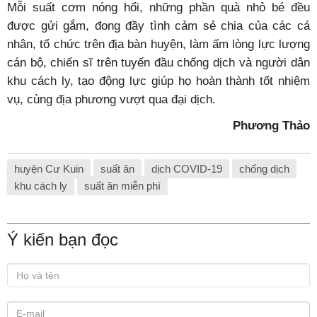
Mỗi suất cơm nóng hổi, những phần quà nhỏ bé đều
được gửi gắm, đong đầy tình cảm sẻ chia của các cá
nhân, tổ chức trên địa bàn huyện, làm ấm lòng lực lượng
cán bộ, chiến sĩ trên tuyến đầu chống dịch và người dân
khu cách ly, tạo động lực giúp họ hoàn thành tốt nhiệm
vụ, cùng địa phương vượt qua đại dịch.
Phương Thảo
huyện Cư Kuin
suất ăn
dịch COVID-19
chống dịch
khu cách ly
suất ăn miễn phí
Ý kiến bạn đọc