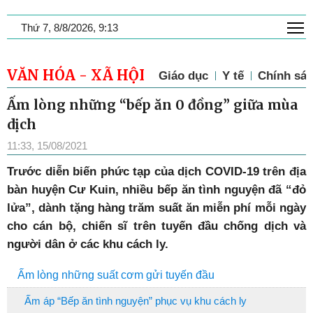
T
Thứ 7, 8/8/2026, 9:13
VĂN HÓA - XÃ HỘI
Giáo dục
Y tế
Chính sác
Ấm lòng những “bếp ăn 0 đồng” giữa mùa
dịch
11:33, 15/08/2021
Trước diễn biến phức tạp của dịch COVID-19 trên địa
bàn huyện Cư Kuin, nhiều bếp ăn tình nguyện đã “đỏ
lửa”, dành tặng hàng trăm suất ăn miễn phí mỗi ngày
cho cán bộ, chiến sĩ trên tuyến đầu chống dịch và
người dân ở các khu cách ly.
Ấm lòng những suất cơm gửi tuyến đầu
Ấm áp “Bếp ăn tình nguyện” phục vụ khu cách ly