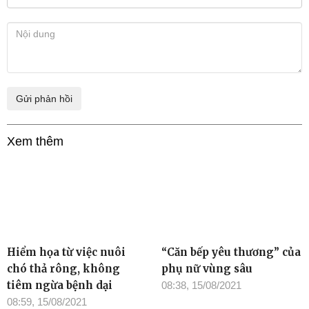
Xem thêm
Hiểm họa từ việc nuôi
“Căn bếp yêu thương” của
chó thả rông, không
phụ nữ vùng sâu
tiêm ngừa bệnh dại
08:38, 15/08/2021
08:59, 15/08/2021