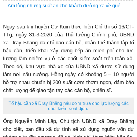
Ấm lòng những suất ăn cho khách đường xa về quê
Ngay sau khi huyện Cư Kuin thực hiện
Chỉ thị số 16/CT-
TTg, ngày 31-3-2020 của Thủ tướng Chính phủ,
UBND
xã Dray Bhăng đã chỉ đạo cán bộ, đoàn thể thành lập tổ
hậu cần, triển khai xây dựng bếp ăn miễn phí cho lực
lượng làm nhiệm vụ ở các chốt kiểm soát trên toàn xã.
Theo đó, khu vực nhà xe của UBND xã được sử dụng
làm nơi nấu nướng. Hằng ngày có khoảng 5 – 10 người
hỗ trợ nhau chuẩn bị 200 suất cơm thơm ngon, đảm bảo
chất lượng để giao tận tay các cán bộ, chiến sĩ.
Tổ hậu cần xã Dray Bhăng nấu cơm trưa cho lực lượng các
chốt kiểm soát dịch.
Ông Nguyễn Minh Lập, Chủ tịch UBND xã Dray Bhăng
cho biết, ban đầu xã dự tính sẽ sử dụng nguồn vốn dự