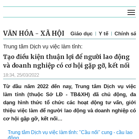
T
VĂN HÓA - XÃ HỘI
Giáo dục
Y tế
Chính sác
Trung tâm Dịch vụ việc làm tỉnh:
Tạo điều kiện thuận lợi để người lao động
và doanh nghiệp có cơ hội gặp gỡ, kết nối
18:34, 25/03/2022
Từ đầu năm 2022 đến nay, Trung tâm Dịch vụ việc
làm tỉnh (thuộc Sở LĐ - TB&XH) đã chủ động, đa
dạng hình thức tổ chức các hoạt động tư vấn, giới
thiệu việc làm để người lao động và doanh nghiệp có
cơ hội gặp gỡ, kết nối...
Trung tâm Dịch vụ việc làm tỉnh: "Cầu nối" cung - cầu lao
động