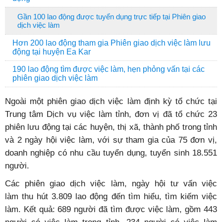
Gần 100 lao động được tuyển dụng trực tiếp tại Phiên giao
dịch việc làm
Hơn 200 lao động tham gia Phiên giao dịch việc làm lưu
động tại huyện Ea Kar
190 lao động tìm được việc làm, hẹn phỏng vấn tại các
phiên giao dịch việc làm
Ngoài một phiên giao dịch việc làm định kỳ tổ chức tại
Trung tâm Dịch vụ việc làm tỉnh, đơn vị đã tổ chức 23
phiên lưu động tại các huyện, thị xã, thành phố trong tỉnh
và 2 ngày hội việc làm, với sự tham gia của 75 đơn vị,
doanh nghiệp có nhu cầu tuyển dụng, tuyển sinh 18.551
người.
Các phiên giao dịch việc làm, ngày hội tư vấn việc
làm thu hút 3.809 lao động đến tìm hiểu, tìm kiếm việc
làm. Kết quả: 689 người đã tìm được việc làm, gồm 443