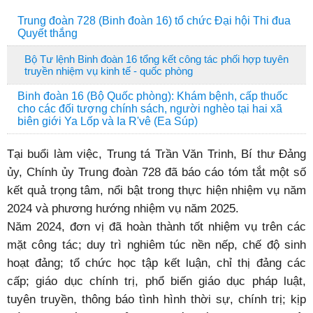
Trung đoàn 728 (Binh đoàn 16) tổ chức Đại hội Thi đua
Quyết thắng
Bộ Tư lệnh Binh đoàn 16 tổng kết công tác phối hợp tuyên
truyền nhiệm vụ kinh tế - quốc phòng
Binh đoàn 16 (Bộ Quốc phòng): Khám bệnh, cấp thuốc
cho các đối tượng chính sách, người nghèo tại hai xã
biên giới Ya Lốp và Ia R'vê (Ea Súp)
Tại buổi làm việc, Trung tá Trần Văn Trinh, Bí thư Đảng
ủy, Chính ủy Trung đoàn 728 đã báo cáo tóm tắt một số
kết quả trọng tâm, nổi bật trong thực hiện nhiệm vụ năm
2024 và phương hướng nhiệm vụ năm 2025.
Năm 2024, đơn vị đã hoàn thành tốt nhiệm vụ trên các
mặt công tác; duy trì nghiêm túc nền nếp, chế độ sinh
hoạt đảng; tổ chức học tập kết luận, chỉ thị đảng các
cấp; giáo dục chính trị, phổ biến giáo dục pháp luật,
tuyên truyền, thông báo tình hình thời sự, chính trị; kịp