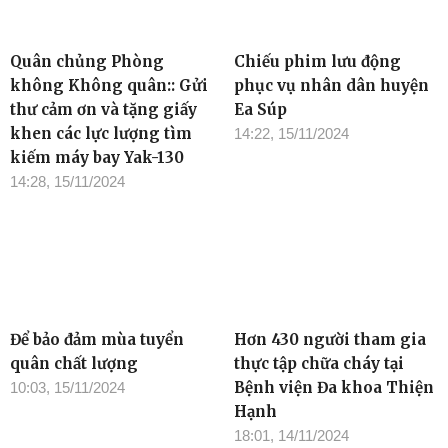
Quân chủng Phòng
Chiếu phim lưu động
không Không quân:: Gửi
phục vụ nhân dân huyện
thư cảm ơn và tặng giấy
Ea Súp
khen các lực lượng tìm
14:22, 15/11/2024
kiếm máy bay Yak-130
14:28, 15/11/2024
Để bảo đảm mùa tuyển
Hơn 430 người tham gia
quân chất lượng
thực tập chữa cháy tại
Bệnh viện Đa khoa Thiện
10:03, 15/11/2024
Hạnh
18:01, 14/11/2024