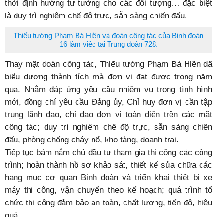
thời định hướng tư tưởng cho các đối tượng… đặc biệt
là duy trì nghiêm chế độ trực, sẵn sàng chiến đấu.
Thiếu tướng Phạm Bá Hiền và đoàn công tác của Binh đoàn
16 làm việc tại Trung đoàn 728.
Thay mặt đoàn công tác, Thiếu tướng Phạm Bá Hiền đã
biểu dương thành tích mà đơn vị đạt được trong năm
qua. Nhằm đáp ứng yêu cầu nhiệm vụ trong tình hình
mới, đồng chí yêu cầu Đảng ủy, Chỉ huy đơn vị cần tập
trung lãnh đạo, chỉ đạo đơn vị toàn diện trên các mặt
công tác; duy trì nghiêm chế độ trực, sẵn sàng chiến
đấu, phòng chống cháy nổ, kho tàng, doanh trại.
Tiếp tục bám nắm chủ đầu tư tham gia thi công các công
trình; hoàn thành hồ sơ khảo sát, thiết kế sửa chữa các
hạng mục cơ quan Binh đoàn và triển khai thiết bị xe
máy thi công, vận chuyển theo kế hoạch; quá trình tổ
chức thi công đảm bảo an toàn, chất lượng, tiến độ, hiệu
quả.