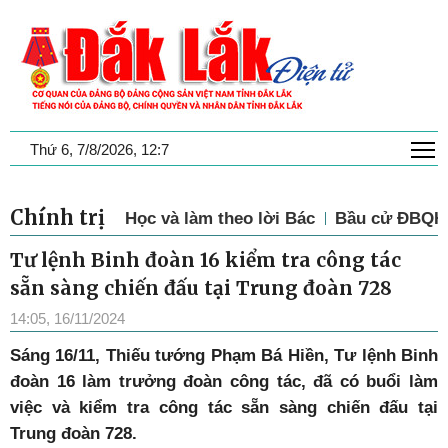
T
Thứ 6, 7/8/2026, 12:7
Chính trị
Học và làm theo lời Bác
Bầu cử ĐBQH 
Tư lệnh Binh đoàn 16 kiểm tra công tác
sẵn sàng chiến đấu tại Trung đoàn 728
14:05, 16/11/2024
Sáng 16/11, Thiếu tướng Phạm Bá Hiền, Tư lệnh Binh
đoàn 16 làm trưởng đoàn công tác, đã có buổi làm
việc và kiểm tra công tác sẵn sàng chiến đấu tại
Trung đoàn 728.