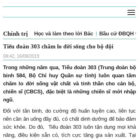
T
Chính trị
Học và làm theo lời Bác
Bầu cử ĐBQH và
Tiểu đoàn 303 chăm lo đời sống cho bộ đội
08:42, 16/08/2019
Trong những năm qua, Tiểu đoàn 303 (Trung đoàn bộ
binh 584, Bộ Chỉ huy Quân sự tỉnh) luôn quan tâm
chăm lo đời sống vật chất và tinh thần cho cán bộ,
chiến sĩ (CBCS), đặc biệt là những chiến sĩ mới nhập
ngũ.
Đối với tân binh, do cường độ huấn luyện cao, liên tục
nên cần ăn uống đầy đủ, có chất dinh dưỡng để bảo đảm
sức khỏe. Do đó, Tiểu đoàn 303 luôn tận dụng mọi khả
năng, điều kiện sẵn có, tích cực tăng gia sản xuất. Tại