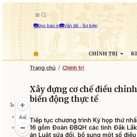
Đọc báo in
Vấn đề - Sự kiện
CHÍNH TRỊ
K
Trang chủ
Chính trị
Xây dựng cơ chế điều chỉnh
biến động thực tế
Tiếp tục chương trình Kỳ họp thứ nhấ
16 gồm Đoàn ĐBQH các tỉnh Đắk Lắk
án Luật sửa đổi, bổ sung một số điề