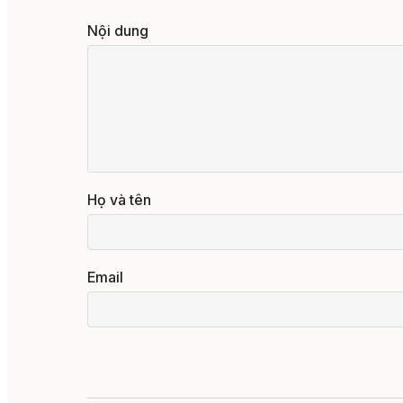
Nội dung
Họ và tên
Email