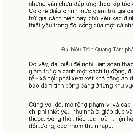
nhưng vẫn chưa đáp ứng theo kịp tốc độ
Cơ chế điều chỉnh mức giảm trừ gia c
trừ gia cảnh hiện nay chủ yếu xác đị
thiết yếu trong đời sống của một cá 
Đại biểu Trần Quang Tâm phát
Do vậy, đại biểu đề nghị Ban soạn th
giảm trừ gia cảnh một cách tự động, đị
tế - xã hội; phải xem xét khả năng á
bảo đảm tính công bằng ở từng khu vự
Cùng với đó, mở rộng phạm vi và các kh
chi phí thiết yếu như nhà ở, giáo dục v
thuộc. Đồng thời, tiếp tục hoàn thiện 
đối tượng, các nhóm thu nhập…