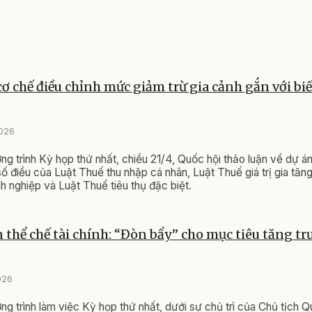
ơ chế điều chỉnh mức giảm trừ gia cảnh gắn với bi
2026
ng trình Kỳ họp thứ nhất, chiều 21/4, Quốc hội thảo luận về dự án
ố điều của Luật Thuế thu nhập cá nhân, Luật Thuế giá trị gia tăn
h nghiệp và Luật Thuế tiêu thụ đặc biệt.
 thể chế tài chính: “Đòn bẩy” cho mục tiêu tăng tr
026
ng trình làm việc Kỳ họp thứ nhất, dưới sự chủ trì của Chủ tịch Q