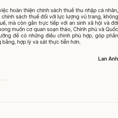
iệc hoàn thiện chính sách thuế thu nhập cá nhân
 chính sách thuế đối với lực lượng vũ trang, khôn
uế, mà còn gắn trực tiếp với an sinh xã hội và đờ
 mong muốn cơ quan soạn thảo, Chính phủ và Quố
 lưỡng để có những điều chỉnh phù hợp, góp phầ
bằng, hợp lý và sát thực tiễn hơn.
Lan An