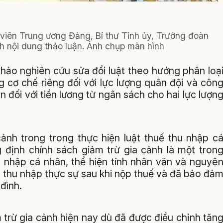
viên Trung ương Đảng, Bí thư Tỉnh ủy, Trưởng đoàn
h nội dung thảo luận. Ảnh chụp màn hình
thảo nghiên cứu sửa đổi luật theo hướng phân loạ
g cơ chế riêng đối với lực lượng quân đội và côn
 đối với tiền lương từ ngân sách cho hai lực lượn
ảnh trong trong thực hiện luật thuế thu nhập c
 định chính sách giảm trừ gia cảnh là một tron
u nhập cá nhân, thể hiện tính nhân văn và nguyê
 thu nhập thực sự sau khi nộp thuế và đã bảo đả
đình.
 trừ gia cảnh hiện nay dù đã được điều chỉnh tăn