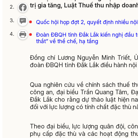
trị gia tăng, Luật Thuế thu nhập doan
Quốc hội họp đợt 2, quyết định nhiều nộ
Đoàn ĐBQH tỉnh Đắk Lắk kiến nghị đầu t
thắt” về thể chế, hạ tầng
Đồng chí Lương Nguyễn Minh Triết, Ủ
đoàn ĐBQH tỉnh Đắk Lắk điều hành nội 
Qua nghiên cứu về chính sách thuế th
công an, đại biểu Trần Quang Tâm, Đạ
Đắk Lắk cho rằng dự thảo luật hiện n
đối với lực lượng có tính chất đặc thù n
Theo đại biểu, lực lượng quân đội, cô
phụ cấp đặc thù và các hoạt động thu