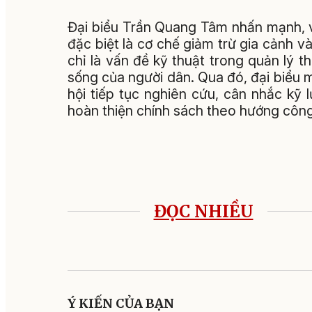
Đại biểu Trần Quang Tâm nhấn mạnh, v
đặc biệt là cơ chế giảm trừ gia cảnh và
chỉ là vấn đề kỹ thuật trong quản lý th
sống của người dân. Qua đó, đại biểu
hội tiếp tục nghiên cứu, cân nhắc kỹ
hoàn thiện chính sách theo hướng công 
ĐỌC NHIỀU
Ý KIẾN CỦA BẠN