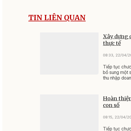
TIN LIÊN QUAN
Xây dựng c
thực tế
08:33, 22/04/
Tiếp tục chươ
bổ sung một s
thu nhập doan
Hoàn thiện
con số
08:15, 22/04/2
Tiếp tục chươ