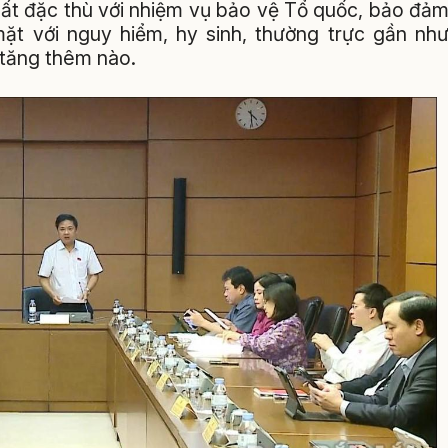
hất đặc thù với nhiệm vụ bảo vệ Tổ quốc, bảo đả
mặt với nguy hiểm, hy sinh, thường trực gần nh
 tăng thêm nào.