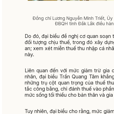
Đồng chí Lương Nguyễn Minh Triết, Ủy 
ĐBQH tỉnh Đắk Lắk điều hàn
Do đó, đại biểu đề nghị cơ quan soạn 
đối tượng chịu thuế, trong đó xây dựn
an; xem xét miễn thuế thu nhập cá nhân
này.
Liên quan đến với mức giảm trừ gia c
nhân, đại biểu Trần Quang Tâm khẳng
những trụ cột quan trọng của thuế th
tắc công bằng, chỉ đánh thuế vào phần
mức sống tối thiểu cho bản thân và gia 
Tuy nhiên, đại biểu cho rằng, mức giảm