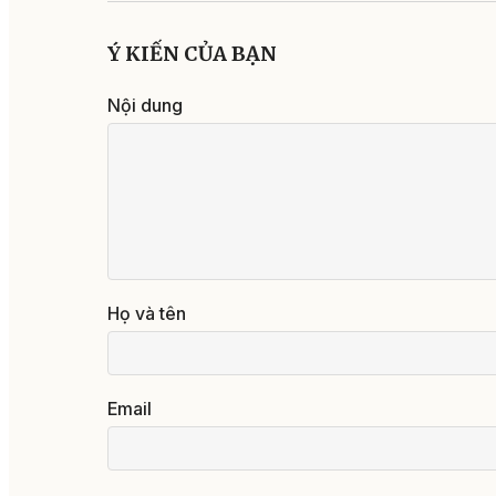
Ý KIẾN CỦA BẠN
Nội dung
Họ và tên
Email