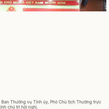
 Ban Thường vụ Tỉnh ủy, Phó Chủ tịch Thường trực
nh chủ trì hội nghị.