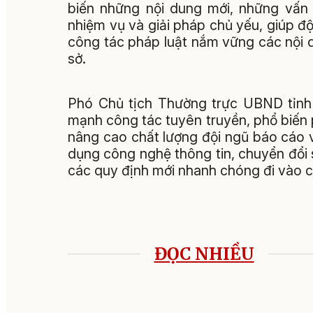
biến những nội dung mới, những vấn 
nhiệm vụ và giải pháp chủ yếu, giúp độ
công tác pháp luật nắm vững các nội du
sở.
Phó Chủ tịch Thường trực UBND tỉnh 
mạnh công tác tuyên truyền, phổ biến 
nâng cao chất lượng đội ngũ báo cáo v
dụng công nghệ thông tin, chuyển đổi 
các quy định mới nhanh chóng đi vào 
ĐỌC NHIỀU