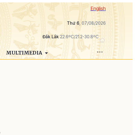
English
Thứ 6
, 07/08/2026
Đắk Lắk
22.6ºC/21.2-30.8ºC
MULTIMEDIA
ị
ồ
D