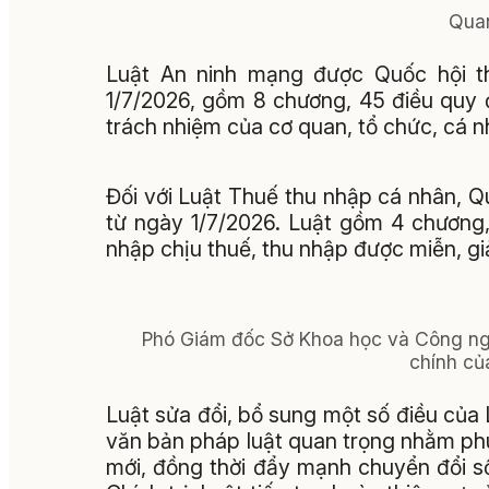
Quan
Luật An ninh mạng được Quốc hội th
1/7/2026, gồm 8 chương, 45 điều quy 
trách nhiệm của cơ quan, tổ chức, cá n
Đối với Luật Thuế thu nhập cá nhân, Q
từ ngày 1/7/2026. Luật gồm 4 chương,
nhập chịu thuế, thu nhập được miễn, gi
Phó Giám đốc Sở Khoa học và Công ng
chính củ
Luật sửa đổi, bổ sung một số điều của 
văn bản pháp luật quan trọng nhằm ph
mới, đồng thời đẩy mạnh chuyển đổi 