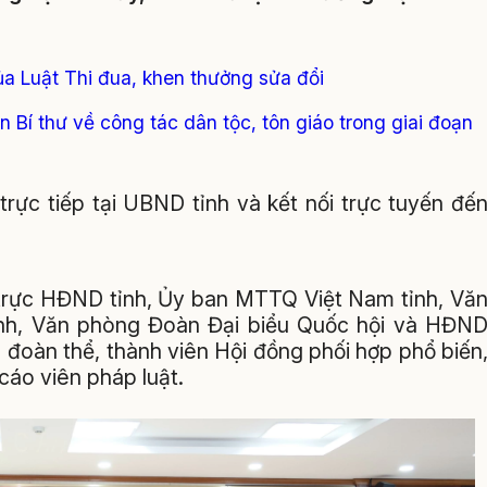
của Luật Thi đua, khen thưởng sửa đổi
n Bí thư về công tác dân tộc, tôn giáo trong giai đoạn
trực tiếp tại UBND tỉnh và kết nối trực tuyến đế
 trực HĐND tỉnh, Ủy ban MTTQ Việt Nam tỉnh, Vă
nh, Văn phòng Đoàn Đại biểu Quốc hội và HĐN
, đoàn thể, thành viên Hội đồng phối hợp phổ biến
cáo viên pháp luật.