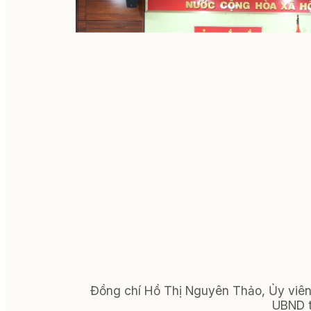
Đồng chí Hồ Thị Nguyên Thảo, Ủy viên
UBND tỉ