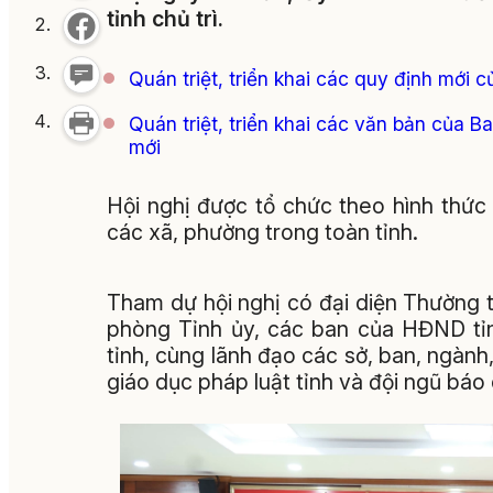
tỉnh chủ trì.
Quán triệt, triển khai các quy định mới 
Quán triệt, triển khai các văn bản của Ba
mới
Hội nghị được tổ chức theo hình thức 
các xã, phường trong toàn tỉnh.
Tham dự hội nghị có đại diện Thường
phòng Tỉnh ủy, các ban của HĐND tỉ
tỉnh, cùng lãnh đạo các sở, ban, ngành
giáo dục pháp luật tỉnh và đội ngũ báo 