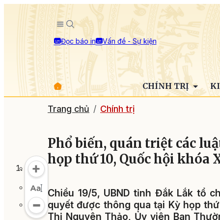
Đọc báo in
Vấn đề - Sự kiện
CHÍNH TRỊ
K
Trang chủ
Chính trị
Phổ biến, quán triệt các lu
họp thứ 10, Quốc hội khóa 
Chiều 19/5, UBND tỉnh Đắk Lắk tổ ch
quyết được thông qua tại Kỳ họp thứ
Thị Nguyên Thảo, Ủy viên Ban Thườ