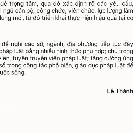
đề trọng tâm, qua đó xác định rõ các yêu cầu
i ngũ cán bộ, công chức, viên chức, lực lượng là
ng mới, từ đó triển khai thực hiện hiệu quả tại c
đề nghị các sở, ngành, địa phương tiếp tục đẩ
pháp luật bằng nhiều hình thức phù hợp; chú trọn
iên, tuyên truyền viên pháp luật; tăng cường ứn
số trong công tác phổ biến, giáo dục pháp luật đ
cuộc sống.
Lê Thàn