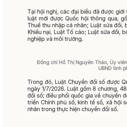
Tại hội nghị, các đại biểu đã được giới
luật mới được Quốc hội thông qua, g
Thuế thu nhập cá nhân; Luật sửa đổi, 
Khiếu nại, Luật Tố cáo; Luật sửa đổi, b
nghiệp và môi trường.
Đồng chí Hồ Thị Nguyên Thảo, Ủy viên
UBND tỉnh ph
Trong đó, Luật Chuyển đổi số được Qu
ngày 1/7/2026. Luật gồm 8 chương, 48
đổi số; điều phối quốc gia về chuyển 
triển Chính phủ số, kinh tế số, xã hội
nhân trong thực hiện chuyển đổi số.