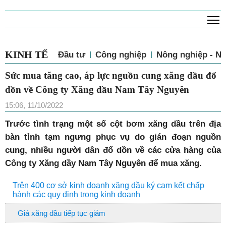
T
KINH TẾ
Đầu tư
Công nghiệp
Nông nghiệp - N
Sức mua tăng cao, áp lực nguồn cung xăng dầu đổ
dồn về Công ty Xăng dầu Nam Tây Nguyên
15:06, 11/10/2022
Trước tình trạng một số cột bơm xăng dầu trên địa
bàn tỉnh tạm ngưng phục vụ do gián đoạn nguồn
cung, nhiều người dân đổ dồn về các cửa hàng của
Công ty Xăng dầy Nam Tây Nguyên để mua xăng.
Trên 400 cơ sở kinh doanh xăng dầu ký cam kết chấp
hành các quy định trong kinh doanh
Giá xăng dầu tiếp tục giảm