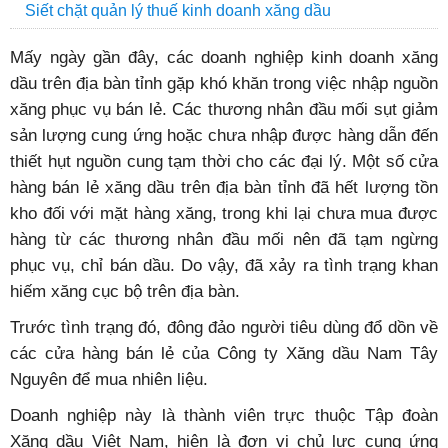
Siết chặt quản lý thuế kinh doanh xăng dầu
Mấy ngày gần đây, các doanh nghiệp kinh doanh xăng
dầu trên địa bàn tỉnh gặp khó khăn trong việc nhập nguồn
xăng phục vụ bán lẻ. Các thương nhân đầu mối sụt giảm
sản lượng cung ứng hoặc chưa nhập được hàng dẫn đến
thiết hụt nguồn cung tạm thời cho các đại lý. Một số cửa
hàng bán lẻ xăng dầu trên địa bàn tỉnh đã hết lượng tồn
kho đối với mặt hàng xăng, trong khi lại chưa mua được
hàng từ các thương nhân đầu mối nên đã tạm ngừng
phục vụ, chỉ bán dầu. Do vậy, đã xảy ra tình trạng khan
hiếm xăng cục bộ trên địa bàn.
Trước tình trạng đó, đông đảo người tiêu dùng đổ dồn về
các cửa hàng bán lẻ của Công ty Xăng dầu Nam Tây
Nguyên để mua nhiên liệu.
Doanh nghiệp này là thành viên trực thuộc Tập đoàn
Xăng dầu Việt Nam, hiện là đơn vị chủ lực cung ứng