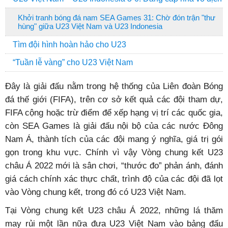
Khởi tranh bóng đá nam SEA Games 31: Chờ đón trận "thư
hùng" giữa U23 Việt Nam và U23 Indonesia
Tìm đội hình hoàn hảo cho U23
“Tuần lễ vàng” cho U23 Việt Nam
Đây là giải đấu nằm trong hệ thống của Liên đoàn Bóng
đá thế giới (FIFA), trên cơ sở kết quả các đội tham dự,
FIFA cộng hoặc trừ điểm để xếp hạng vị trí các quốc gia,
còn SEA Games là giải đấu nội bộ của các nước Đông
Nam Á, thành tích của các đội mang ý nghĩa, giá trị gói
gọn trong khu vực. Chính vì vậy Vòng chung kết U23
châu Á 2022 mới là sân chơi, “thước đo” phản ánh, đánh
giá cách chính xác thực chất, trình độ của các đội đã lọt
vào Vòng chung kết, trong đó có U23 Việt Nam.
Tại Vòng chung kết U23 châu Á 2022, những lá thăm
may rủi một lần nữa đưa U23 Việt Nam vào bảng đấu