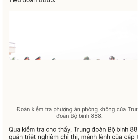
Tiểu đoàn BB85.
Đoàn kiểm tra phương án phòng không của Trun
đoàn Bộ binh 888.
Qua kiểm tra cho thấy, Trung đoàn Bộ binh 88
quán triệt nghiêm chỉ thị, mệnh lệnh của cấp t