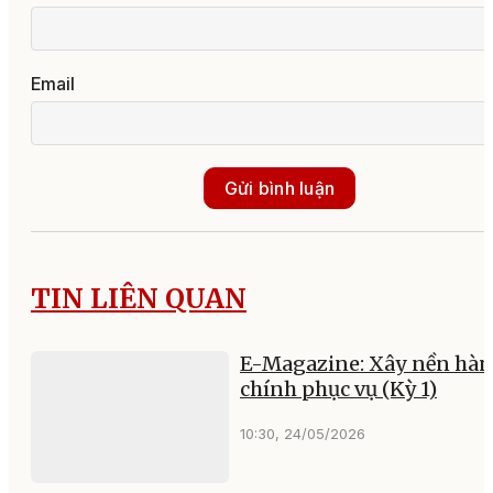
Email
Gửi bình luận
TIN LIÊN QUAN
E-Magazine: Xây nền hà
chính phục vụ (Kỳ 1)
10:30, 24/05/2026