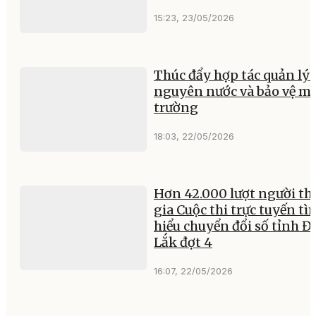
15:23, 23/05/2026
Thúc đẩy hợp tác quản lý 
nguyên nước và bảo vệ m
trường
18:03, 22/05/2026
Hơn 42.000 lượt người t
gia Cuộc thi trực tuyến tì
hiểu chuyển đổi số tỉnh Đ
Lắk đợt 4
16:07, 22/05/2026