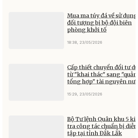
Mua ma túy đá về sử dụng,
đối tượng bị bộ đội biên
phòng khởi tố
18:38, 23/05/2026
Cấp thiết chuyển đổi tư d
từ "khai thác" sang "quản 
tổng hợp" tài nguyên nư
15:29, 23/05/2026
Bộ Tư lệnh Quân khu 5 ki
tra công tác chuẩn bị diễn
tập tại tỉnh Đắk Lắk