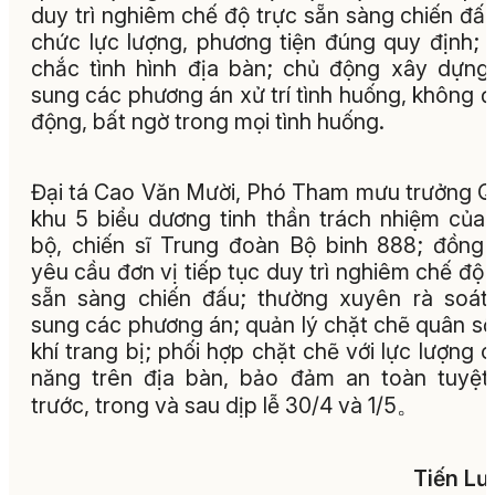
duy trì nghiêm chế độ trực sẵn sàng chiến đấu
chức lực lượng, phương tiện đúng quy định;
chắc tình hình địa bàn; chủ động xây dựng
sung các phương án xử trí tình huống, không đ
động, bất ngờ trong mọi tình huống.
Đại tá Cao Văn Mười, Phó Tham mưu trưởng 
khu 5 biểu dương tinh thần trách nhiệm của
bộ, chiến sĩ Trung đoàn Bộ binh 888; đồng 
yêu cầu đơn vị tiếp tục duy trì nghiêm chế độ 
sẵn sàng chiến đấu; thường xuyên rà soát
sung các phương án; quản lý chặt chẽ quân số
khí trang bị; phối hợp chặt chẽ với lực lượng 
năng trên địa bàn, bảo đảm an toàn tuyệt
trước, trong và sau dịp lễ 30/4 và 1/5。
Tiến L