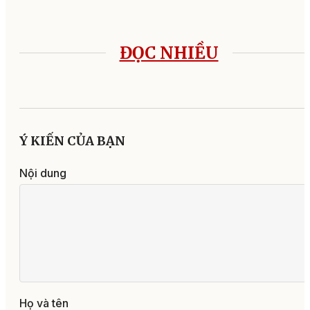
ĐỌC NHIỀU
Ý KIẾN CỦA BẠN
Nội dung
Họ và tên