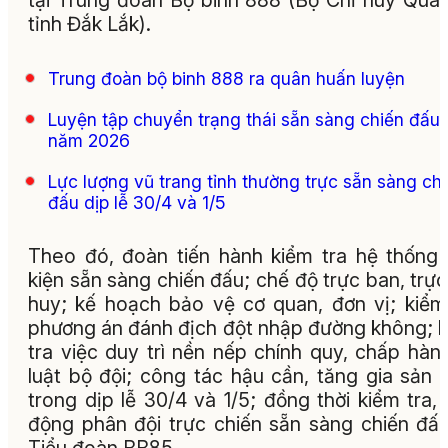
tại Trung đoàn Bộ binh 888 (Bộ Chỉ huy Quâ
tỉnh Đắk Lắk).
Trung đoàn bộ binh 888 ra quân huấn luyện
Luyện tập chuyển trạng thái sẵn sàng chiến đấu
năm 2026
Lực lượng vũ trang tỉnh thường trực sẵn sàng ch
đấu dịp lễ 30/4 và 1/5
Theo đó, đoàn tiến hành kiểm tra hệ thống
kiện sẵn sàng chiến đấu; chế độ trực ban, trực
huy; kế hoạch bảo vệ cơ quan, đơn vị; kiểm
phương án đánh địch đột nhập đường không; 
tra việc duy trì nền nếp chính quy, chấp hàn
luật bộ đội; công tác hậu cần, tăng gia sản 
trong dịp lễ 30/4 và 1/5; đồng thời kiểm tra,
động phân đội trực chiến sẵn sàng chiến đấu