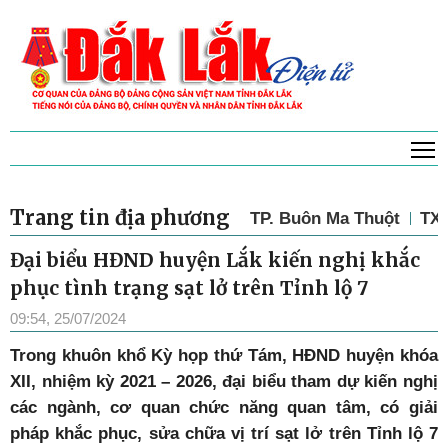
T
Trang tin địa phương
TP. Buôn Ma Thuột
TX.
Đại biểu HĐND huyện Lắk kiến nghị khắc
phục tình trạng sạt lở trên Tỉnh lộ 7
09:54, 25/07/2024
Trong khuôn khổ Kỳ họp thứ Tám, HĐND huyện khóa
XII, nhiệm kỳ 2021 – 2026, đại biểu tham dự kiến nghị
các ngành, cơ quan chức năng quan tâm, có giải
pháp khắc phục, sửa chữa vị trí sạt lở trên Tỉnh lộ 7