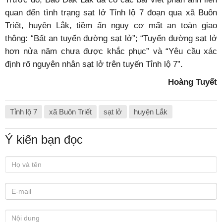
quan đến tình trạng sạt lở Tỉnh lộ 7 đoạn qua xã Buôn
Triết, huyện Lắk, tiềm ẩn nguy cơ mất an toàn giao
thông: “
Bất an tuyến đường sạt lở
”; “
Tuyến đường sạt lở
hơn nửa năm chưa được khắc phục
” và “
Yêu cầu xác
định rõ nguyên nhân sạt lở trên tuyến Tỉnh lộ 7
”.
Hoàng Tuyết
Tỉnh lộ 7
xã Buôn Triết
sạt lở
huyện Lắk
Ý kiến bạn đọc