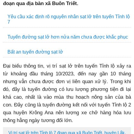
đoạn qua địa bàn xã Buôn Triết.
Yêu cầu xác định rõ nguyên nhân sạt lở trên tuyến Tỉnh lộ
7
Tuyến đường sạt lở hơn nửa năm chưa được khắc phục
Bất an tuyến đường sạt lở
Đại biểu thông tin, vị trí sạt lở trên tuyến Tỉnh lộ xảy ra
từ khoảng đầu tháng 10/2023, đến nay gần 10 tháng
nhưng vẫn chưa được đơn vị liên quan xử lý. Trong khi
đó, đây là tuyến đường có lưu lượng phương tiện đi lại
khá cao, nhất là vào mùa thu hoạch nông sản của bà
con. Đây cũng là tuyến đường kết nối với tuyến Tỉnh lộ 2
qua huyện Krông Ana nên lượng xe chở hàng hóa lưu
thông hằng ngày tương đối lớn.
Vị trí sạt lở trên Tỉnh lộ 7 đoạn qua xã Buôn Triết, huyện Lắk.