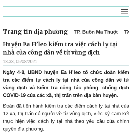
T
Trang tin địa phương
TP. Buôn Ma Thuột
TX.
Huyện Ea H’leo kiểm tra việc cách ly tại
nhà của công dân về từ vùng dịch
18:33, 05/08/2021
Ngày 4-8, UBND huyện Ea H’leo tổ chức đoàn kiểm
tra các điểm tự cách ly tại nhà của công dân về từ
vùng dịch và kiểm tra công tác phòng, chống dịch
COVID-19 của các xã, thị trấn trên địa bàn huyện.
Đoàn đã tiến hành kiểm tra các điểm cách ly tại nhà của
12 xã, thị trấn có người về từ vùng dịch, việc ký cam kết
thực hiện việc cách ly tại nhà theo yêu cầu của chính
quyền địa phương.