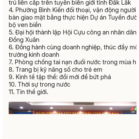
trú liên cấp trên tuyến biên giới tỉnh Đắk Lắk
4. Phường Bình Kiến đối thoại, vận động người
bàn giao mặt bằng thực hiện Dự án Tuyến đườ
bộ ven biển
5. Đại hội thành lập Hội Cựu công an nhân dân
Đồng Xuân
6. Đồng hành cùng doanh nghiệp, thúc đẩy mô
trường kinh doanh
7. Phòng chống tai nạn đuối nước trong mùa 
8. Trang bị kỹ năng số cho trẻ em
9. Kinh tế tập thể: đổi mới để bứt phá
10. Thời sự trong nước
11. Tin thế giới.