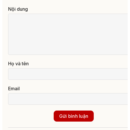
Nội dung
Họ và tên
Email
Gửi bình luận