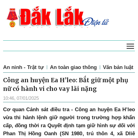
T
An ninh - Trật tự
An toàn giao thông
Văn bản luật
Công an huyện Ea H’leo: Bắt giữ một phụ
nữ có hành vi cho vay lãi nặng
10:46, 07/01/2025
Cơ quan Cảnh sát điều tra - Công an huyện Ea H’leo
vừa thi hành lệnh giữ người trong trường hợp khẩn
cấp, đồng thời ra Quyết định tạm giữ hình sự đối với
Phan Thị Hồng Oanh (SN 1980, trú thôn 4, xã Dliê