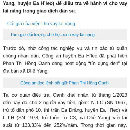
Yang, huyện Ea H’leo) để điều tra về hành vi cho vay
lãi nặng trong giao dịch dân sự.
Cái giá của việc cho vay lãi nặng
Tạm giữ đối tượng cho học sinh vay lãi nặng
Trước đó, nhờ công tác nghiệp vụ và tin báo từ quần
chúng nhân dân, Công an huyện Ea H’leo đã phát hiện
Phan Thị Hồng Oanh đang hoạt động “tín dụng đen” tại
địa bàn xã Dliê Yang.
Công an đọc lệnh bắt giữ Phan Thị Hồng Oanh.
Tại cơ quan điều tra, Oanh khai nhận, từ tháng 1/2023
đến nay đã cho 2 người vay tiền, gồm: N.T.C (SN 1967,
trú tổ dân phố 10, thị trấn Ea Drăng, huyện Ea H’leo) và
L.T.H (SN 1978, trú thôn Tri C3, xã Dliê Yang) với lãi
suất từ 133,33% đến 252%/năm. Trong thời gian này,