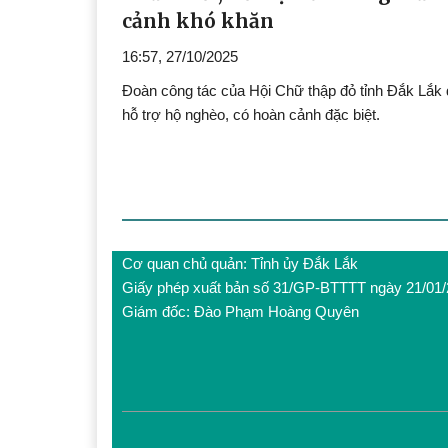
cảnh khó khăn
16:57, 27/10/2025
Đoàn công tác của Hội Chữ thập đỏ tỉnh Đắk Lắk 
hỗ trợ hộ nghèo, có hoàn cảnh đặc biệt.
Cơ quan chủ quản: Tỉnh ủy Đắk Lắk
Giấy phép xuất bản số 31/GP-BTTTT ngày 21/01
Giám đốc: Đào Phạm Hoàng Quyên