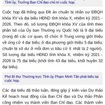
Tỉnh ủy, Trưởng Ban Chỉ đạo chủ trì cuộc họp.
Cuộc họp đã thông qua Đề án chuẩn bị nhân sự ĐBQH
khóa XV và đại biểu HĐND tỉnh khóa X, nhiệm kỳ 2021 -
2026. Theo đó, số lượng ĐBQH khóa XV của tỉnh theo
phân bổ của Ủy ban Thường vụ Quốc hội là 9 đại biểu
(trong đó các cơ quan, tổ chức ở Trung ương giới thiệu
về ứng cử 4 đại biểu; ở địa phương giới thiệu 5 đại biểu;
chuẩn bị số dư ở mỗi đơn vị bầu cử ít nhất là 2 người).
Số lượng đại biểu HĐND tỉnh khóa X, nhiệm kỳ 2021 -
2026 là 75 đại biểu (khối tỉnh 43 đại biểu, khối huyện 32
đại biểu).
Phó Bí thư Thường trực Tỉnh ủy Phạm Minh Tấn phát biểu tại
cuộc họp.
Các đại biểu đã thảo luận, đóng góp ý kiến vào Dự thảo
Kế hoạch hoạt động của Ban Chỉ đạo và Dự thảo Phân
công nhiệm vụ thành viên Ban Chỉ đạo. Các thành viên