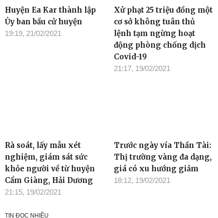
Huyện Ea Kar thành lập
Xử phạt 25 triệu đồng một
Ủy ban bầu cử huyện
cơ sở không tuân thủ
lệnh tạm ngừng hoạt
19:19, 21/02/2021
động phòng chống dịch
Covid-19
21:17, 19/02/2021
Rà soát, lấy mẫu xét
Trước ngày vía Thần Tài:
nghiệm, giám sát sức
Thị trường vàng đa dạng,
khỏe người về từ huyện
giá có xu hướng giảm
Cẩm Giàng, Hải Dương
18:12, 19/02/2021
21:15, 19/02/2021
TIN ĐỌC NHIỀU