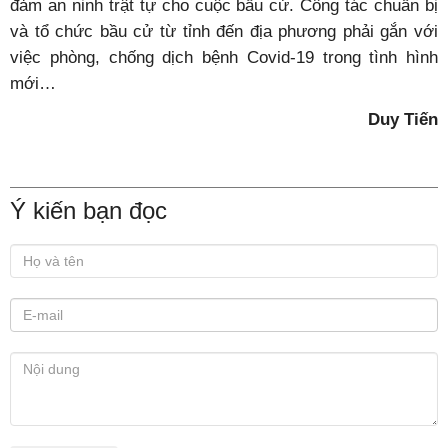
đảm an ninh trật tự cho cuộc bầu cử. Công tác chuẩn bị
và tổ chức bầu cử từ tỉnh đến địa phương phải gắn với
việc phòng, chống dịch bệnh Covid-19 trong tình hình
mới…
Duy Tiến
Ý kiến bạn đọc