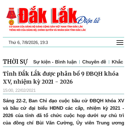
T
Thứ 6, 7/8/2026, 19:3
THỜI SỰ
Sự kiện - Bình luận
Chuyên đề
Khắc p
Tỉnh Đắk Lắk được phân bổ 9 ĐBQH khóa
XV, nhiệm kỳ 2021 - 2026
15:00, 22/02/2021
Sáng 22-2, Ban Chỉ đạo cuộc bầu cử ĐBQH khóa XV
và bầu cử đại biểu HĐND các cấp, nhiệm kỳ 2021 -
2026 của tỉnh đã tổ chức cuộc họp dưới sự chủ trì
của đồng chí Bùi Văn Cường, Ủy viên Trung ương