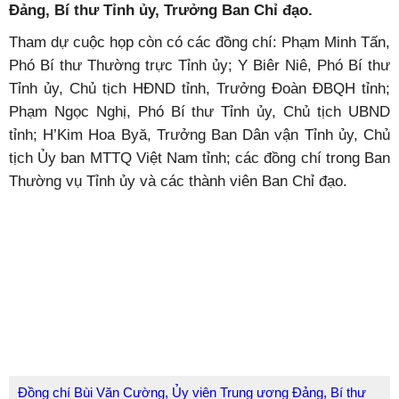
Đảng, Bí thư Tỉnh ủy, Trưởng Ban Chỉ đạo.
Tham dự cuộc họp còn có các đồng chí: Phạm Minh Tấn,
Phó Bí thư Thường trực Tỉnh ủy; Y Biêr Niê, Phó Bí thư
Tỉnh ủy, Chủ tịch HĐND tỉnh, Trưởng Đoàn ĐBQH tỉnh;
Phạm Ngọc Nghị, Phó Bí thư Tỉnh ủy, Chủ tịch UBND
tỉnh; H’Kim Hoa Byă, Trưởng Ban Dân vận Tỉnh ủy, Chủ
tịch Ủy ban MTTQ Việt Nam tỉnh; các đồng chí trong Ban
Thường vụ Tỉnh ủy và các thành viên Ban Chỉ đạo.
Đồng chí Bùi Văn Cường, Ủy viên Trung ương Đảng, Bí thư